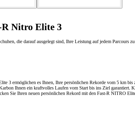
 Nitro Elite 3
huhen, die darauf ausgelegt sind, Ihre Leistung auf jedem Parcours z
 Elite 3 ermöglichen es Ihnen, Ihre persönlichen Rekorde vom 5 km b
bon Ihnen ein kraftvolles Laufen vom Start bis ins Ziel garantiert
ocken Sie Ihren neuen persönlichen Rekord mit den Fast-R NITRO Elite