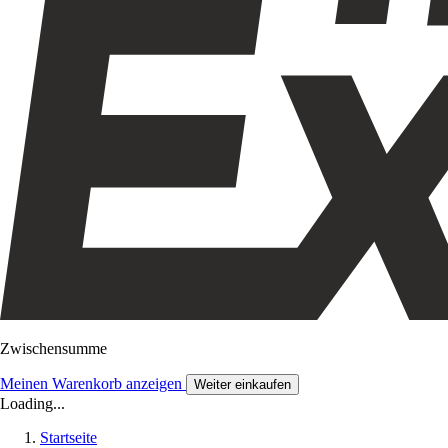
Zwischensumme
Meinen Warenkorb anzeigen
Weiter einkaufen
Loading...
Startseite