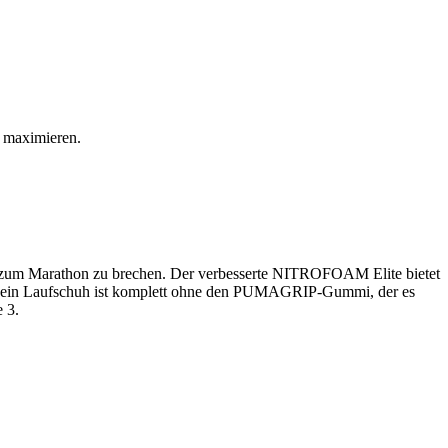
u maximieren.
is zum Marathon zu brechen. Der verbesserte NITROFOAM Elite bietet
. Kein Laufschuh ist komplett ohne den PUMAGRIP-Gummi, der es
 3.