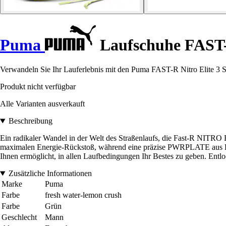
Puma
Laufschuhe FAST-R
Verwandeln Sie Ihr Lauferlebnis mit den Puma FAST-R Nitro Elite 3 Sc
Produkt nicht verfügbar
Alle Varianten ausverkauft
Beschreibung
Ein radikaler Wandel in der Welt des Straßenlaufs, die Fast-R NITRO
maximalen Energie-Rückstoß, während eine präzise PWRPLATE aus Kar
Ihnen ermöglicht, in allen Laufbedingungen Ihr Bestes zu geben. Entl
Zusätzliche Informationen
Marke
Puma
Farbe
fresh water-lemon crush
Farbe
Grün
Geschlecht
Mann