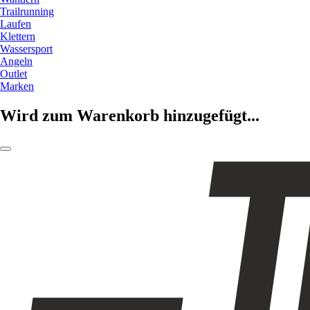
Trailrunning
Laufen
Klettern
Wassersport
Angeln
Outlet
Marken
Wird zum Warenkorb hinzugefügt...