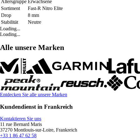
Altersgruppe
Erwachsene
Sortiment
Fast-R Nitro Elite
Drop
8 mm
Stabilität
Neutre
Loading...
Loading...
Alle unsere Marken
Entdecken Sie alle unsere Marken
Kundendienst in Frankreich
Kontaktieren Sie uns
11 rue Bernard Maris
37270 Montlouis-sur-Loire, Frankreich
+33 1 86 47 62 58