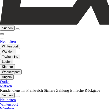
Suchen
Neuheiten
Wintersport
Wandern
Trailrunning
Laufen
Klettern
Wassersport
Angeln
Outlet
Marken
Kundendienst in Frankreich
Sichere Zahlung
Einfache Rückgabe
Suchen
Neuheiten
Wintersport
Wandern