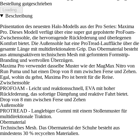
Bestellung gutgeschrieben
Loading...
Beschreibung
Präsentation des neuesten Halo-Modells aus der Pro Series: Maxima
Pro. Dieses Modell verfügt über eine super gut gepolsterte ProFoam-
Zwischensohle, die hervorragende Rückfederung und überlegenen
Komfort bietet. Die Außensohle hat eine ProTread-Lauffläche über die
gesamte Länge mit multidirektionalem Grip. Das Obermaterial besteht
aus atmungsaktivem technischem Mesh mit geformtem Formstrip-
Branding und wertvollen Überzügen.
Maxima Pro verwendet dasselbe Muster wie der MagMax Nitro von
Run Puma und hat einen Drop von 8 mm zwischen Ferse und Zehen.
Egal, wohin du gehst, Maxima Pro ist bereit für die Reise.
Zwischensohle
PROFOAM - Leicht und reaktionsschnell, EVA mit hoher
Rückfederung, das sofortige Dämpfung und reaktive Fahrt bietet.
Drop von 8 mm zwischen Ferse und Zehen
Außensohle
PROTREAD - Langlebiger Gummi mit einem Stollenmuster für
multidirektionale Traktion.
Obermaterial
Technisches Mesh. Das Obermaterial der Schuhe besteht aus
mindestens 30 % recycelten Materialien.