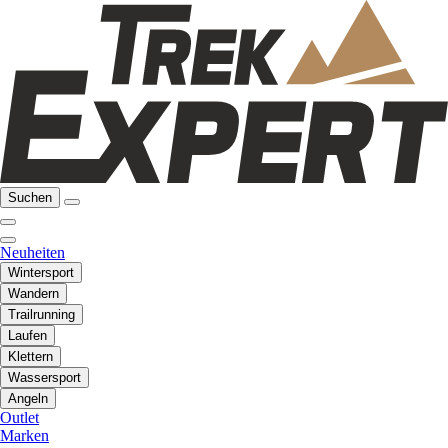
Suchen
Neuheiten
Wintersport
Wandern
Trailrunning
Laufen
Klettern
Wassersport
Angeln
Outlet
Marken