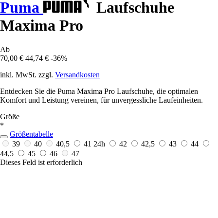
Puma
Laufschuhe
Maxima Pro
Ab
70,00 €
44,74 €
-36%
inkl. MwSt. zzgl.
Versandkosten
Entdecken Sie die Puma Maxima Pro Laufschuhe, die optimalen
Komfort und Leistung vereinen, für unvergessliche Laufeinheiten.
Größe
*
Größentabelle
39
40
40,5
41
24h
42
42,5
43
44
44,5
45
46
47
Dieses Feld ist erforderlich