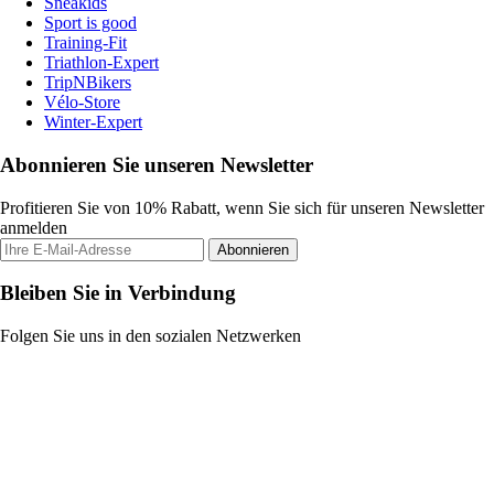
Sneakids
Sport is good
Training-Fit
Triathlon-Expert
TripNBikers
Vélo-Store
Winter-Expert
Abonnieren Sie unseren Newsletter
Profitieren Sie von 10% Rabatt, wenn Sie sich für unseren Newsletter
anmelden
Abonnieren
Bleiben Sie in Verbindung
Folgen Sie uns in den sozialen Netzwerken