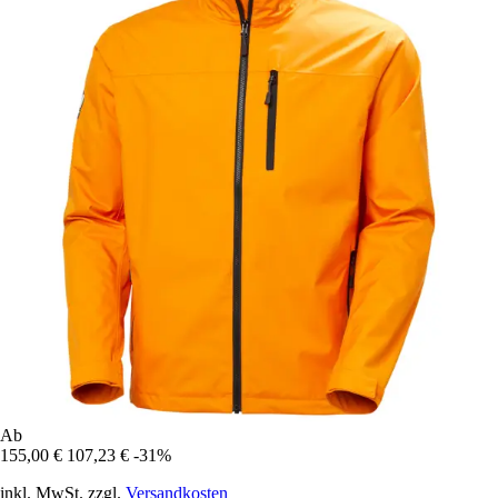
Ab
155,00 €
107,23 €
-31%
inkl. MwSt. zzgl.
Versandkosten