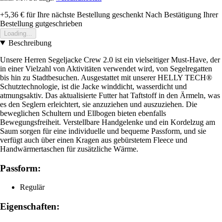
+5,36 €
für Ihre nächste Bestellung geschenkt
Nach Bestätigung Ihrer
Bestellung gutgeschrieben
Loading...
Beschreibung
Unsere Herren Segeljacke Crew 2.0 ist ein vielseitiger Must-Have, der
in einer Vielzahl von Aktivitäten verwendet wird, von Segelregatten
bis hin zu Stadtbesuchen. Ausgestattet mit unserer HELLY TECH®
Schutztechnologie, ist die Jacke winddicht, wasserdicht und
atmungsaktiv. Das aktualisierte Futter hat Taftstoff in den Ärmeln, was
es den Seglern erleichtert, sie anzuziehen und auszuziehen. Die
beweglichen Schultern und Ellbogen bieten ebenfalls
Bewegungsfreiheit. Verstellbare Handgelenke und ein Kordelzug am
Saum sorgen für eine individuelle und bequeme Passform, und sie
verfügt auch über einen Kragen aus gebürstetem Fleece und
Handwärmertaschen für zusätzliche Wärme.
Passform:
Regulär
Eigenschaften: