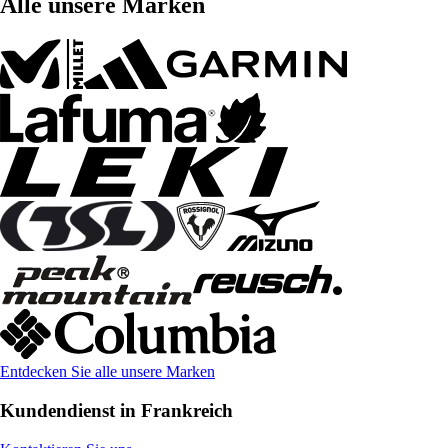
Alle unsere Marken
Entdecken Sie alle unsere Marken
Kundendienst in Frankreich