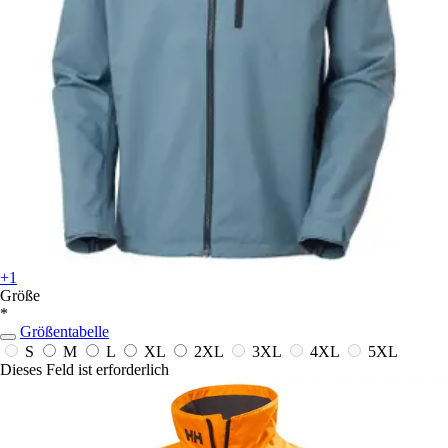
+1
Größe
*
Größentabelle
S
M
L
XL
2XL
3XL
4XL
5XL
Dieses Feld ist erforderlich