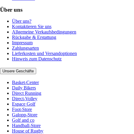
Über uns
Über uns?
Kontaktieren Sie uns
Allgemeine Verkaufsbedingungen
Rückgabe & Erstattung
Impressum
Zahlungsarten
Lieferkosten und Versandoptionen
Hinweis zum Datenschutz
Unsere Geschäfte
Basket-Center
Daily Bikers
Direct Running
Direct-Volley
Espace Golf
Foot-Store
Galopp-Store
Golf and co
Handball-Store
House of Rugby