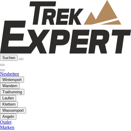
Suchen
Neuheiten
Wintersport
Wandern
Trailrunning
Laufen
Klettern
Wassersport
Angeln
Outlet
Marken