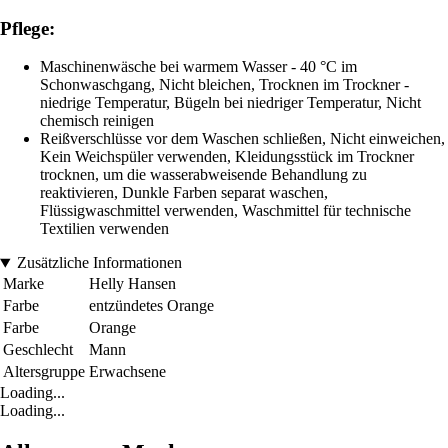
Pflege:
Maschinenwäsche bei warmem Wasser - 40 °C im
Schonwaschgang, Nicht bleichen, Trocknen im Trockner -
niedrige Temperatur, Bügeln bei niedriger Temperatur, Nicht
chemisch reinigen
Reißverschlüsse vor dem Waschen schließen, Nicht einweichen,
Kein Weichspüler verwenden, Kleidungsstück im Trockner
trocknen, um die wasserabweisende Behandlung zu
reaktivieren, Dunkle Farben separat waschen,
Flüssigwaschmittel verwenden, Waschmittel für technische
Textilien verwenden
Zusätzliche Informationen
Marke
Helly Hansen
Farbe
entzündetes Orange
Farbe
Orange
Geschlecht
Mann
Altersgruppe
Erwachsene
Loading...
Loading...