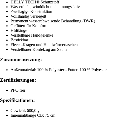
HELLY TECH® Schutzstoff
Wasserdicht, winddicht und atmungsaktiv
Zweilagige Konstruktion
Vollständig versiegelt
Permanent wasserabweisende Behandlung (DWR)
Gefüttert für Komfort
Hüftlänge
Verstellbare Handgelenke
Bestickbar
Fleece-Kragen und Handwärmertaschen
Verstellbarer Kordelzug am Saum
Zusammensetzung:
Außenmaterial: 100 % Polyester - Futter: 100 % Polyester
Zertifizierungen:
PFC-frei
Spezifikationen:
Gewicht: 600,0 g
Innennahtlänge CB: 75 cm