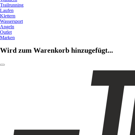
Trailrunning
Laufen
Klettern
Wassersport
Angeln
Outlet
Marken
Wird zum Warenkorb hinzugefügt...