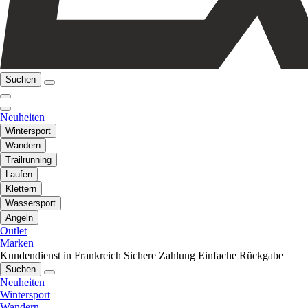
Suchen
Neuheiten
Wintersport
Wandern
Trailrunning
Laufen
Klettern
Wassersport
Angeln
Outlet
Marken
Kundendienst in Frankreich
Sichere Zahlung
Einfache Rückgabe
Suchen
Neuheiten
Wintersport
Wandern