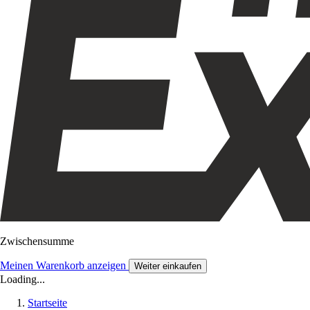
Zwischensumme
Meinen Warenkorb anzeigen
Weiter einkaufen
Loading...
Startseite