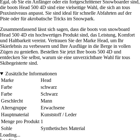
Egal, ob Sie ein Anfänger oder ein fortgeschrittener Snowboarder sind,
die boots Head 500 4D sind eine vielseitige Wahl, die sich an tous
Praxisniveaus anpasst. Sie sind ideal für schnelle Abfahrten auf der
Piste oder für akrobatische Tricks im Snowpark.
Zusammenfassend lässt sich sagen, dass die boots von snowboard
Head 500 4D ein hochwertiges Produkt sind, das Leistung, Komfort
und Haltbarkeit vereint. Vertrauen Sie der Marke Head, um Ihr
Skierlebnis zu verbessern und Ihre Ausflüge in die Berge in vollen
Zügen zu genießen. Bestellen Sie jetzt Ihre boots 500 4D und
entdecken Sie selbst, warum sie eine unverzichtbare Wahl für tous
Skibegeisterte sind.
Zusätzliche Informationen
Marke
Head
Farbe
schwarz
Farbe
Schwarz
Geschlecht
Mann
Altersgruppe
Erwachsene
Hauptmaterial
Kunststoff / Leder
Menge pro Produkt
1
Sohle
Synthetisches Material
Loading...