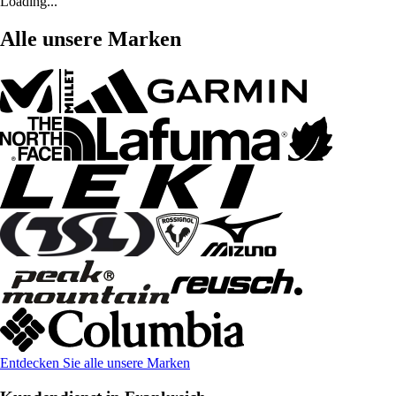
Loading...
Alle unsere Marken
Entdecken Sie alle unsere Marken