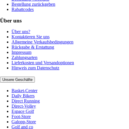
Bestellung zurückgeben
Rabattcodes
Über uns
Über uns?
Kontaktieren Sie uns
Allgemeine Verkaufsbedingungen
Rückgabe & Erstattung
Impressum
Zahlungsarten
Lieferkosten und Versandoptionen
Hinweis zum Datenschutz
Unsere Geschäfte
Basket-Center
Daily Bikers
Direct Running
Direct-Volley
Espace Golf
Foot-Store
Galopp-Store
Golf and co