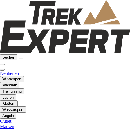
Suchen
Neuheiten
Wintersport
Wandern
Trailrunning
Laufen
Klettern
Wassersport
Angeln
Outlet
Marken