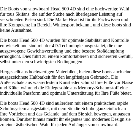
Die Boots von snowboard Head 500 4D sind eine hochwertige Wahl
für tous Skifans, die auf der Suche nach überlegener Leistung auf
verschneiten Pisten sind. Die Marke Head ist für ihr Fachwissen und
ihre Kompetenz im Bereich Wintersport bekannt, und diese boots sind
keine Ausnahme.
Die boots Head 500 4D wurden für optimale Stabilität und Kontrolle
entwickelt und sind mit der 4D-Technologie ausgestattet, die eine
ausgewogene Gewichtsverteilung und eine bessere Stoßdämpfung
ermöglicht. Dies führt zu einem komfortableren und sichereren Gefühl,
selbst unter den schwierigsten Bedingungen.
Hergestellt aus hochwertigen Materialien, bieten diese boots auch eine
ausgezeichnete Haltbarkeit für den langfristigen Gebrauch. Die
Außenschale aus wasserfestem Kunstleder schützt Ihre Füße vor Nässe
und Kälte, während die Einlegesohle aus Memory-Schaumstoff eine
individuelle Passform und optimale Unterstützung für Ihre Füße bietet.
Die boots Head 500 4D sind außerdem mit einem praktischen rapide
Schnürsystem ausgestattet, mit dem Sie die Schuhe ganz einfach an
Ihre Vorlieben und das Gelände, auf dem Sie sich bewegen, anpassen
können. Darüber hinaus macht ihr elegantes und modernes Design sie
zu einer ästhetischen Wahl für jeden Anhänger von snowboard.