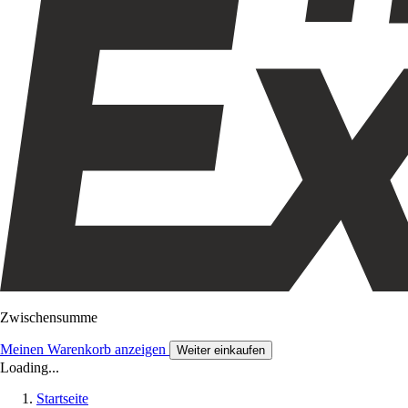
Zwischensumme
Meinen Warenkorb anzeigen
Weiter einkaufen
Loading...
Startseite