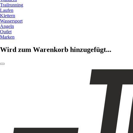
Trailrunning
Laufen
Klettern
Wassersport
Angeln
Outlet
Marken
Wird zum Warenkorb hinzugefügt...