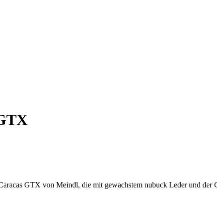
 GTX
en Caracas GTX von Meindl, die mit gewachstem nubuck Leder und d