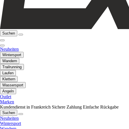
Suchen
Neuheiten
Wintersport
Wandern
Trailrunning
Laufen
Klettern
Wassersport
Angeln
Outlet
Marken
Kundendienst in Frankreich
Sichere Zahlung
Einfache Rückgabe
Suchen
Neuheiten
Wintersport
Wandern