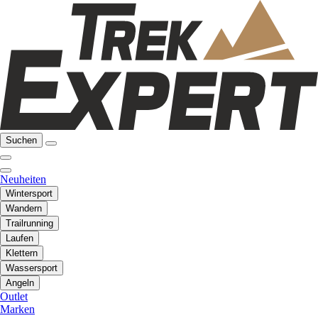
Suchen
Neuheiten
Wintersport
Wandern
Trailrunning
Laufen
Klettern
Wassersport
Angeln
Outlet
Marken