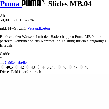
Puma
Slides MB.04
Ab
50,00 €
30,81 €
-38%
inkl. MwSt. zzgl.
Versandkosten
Entdecke den Wasserstil mit den Badeschlappen Puma MB.04, die
perfekte Kombination aus Komfort und Leistung für ein einzigartiges
Erlebnis.
Größe
*
Größentabelle
40,5
42
43
44,5
24h
46
47
48
Dieses Feld ist erforderlich