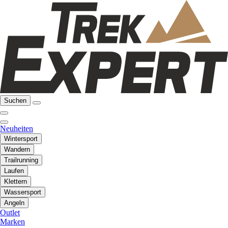
Suchen
Neuheiten
Wintersport
Wandern
Trailrunning
Laufen
Klettern
Wassersport
Angeln
Outlet
Marken