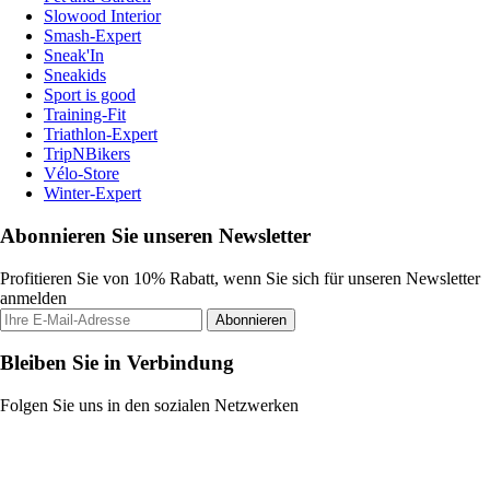
Slowood Interior
Smash-Expert
Sneak'In
Sneakids
Sport is good
Training-Fit
Triathlon-Expert
TripNBikers
Vélo-Store
Winter-Expert
Abonnieren Sie unseren Newsletter
Profitieren Sie von 10% Rabatt, wenn Sie sich für unseren Newsletter
anmelden
Abonnieren
Bleiben Sie in Verbindung
Folgen Sie uns in den sozialen Netzwerken