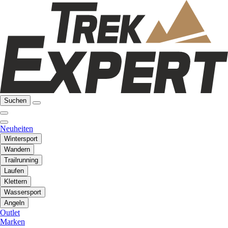
Suchen
Neuheiten
Wintersport
Wandern
Trailrunning
Laufen
Klettern
Wassersport
Angeln
Outlet
Marken