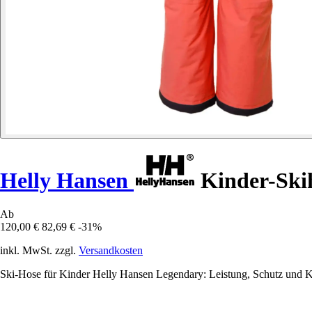
Helly Hansen
Kinder-Ski
Ab
120,00 €
82,69 €
-31%
inkl. MwSt. zzgl.
Versandkosten
Ski-Hose für Kinder Helly Hansen Legendary: Leistung, Schutz und Kom