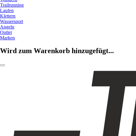
Trailrunning
Laufen
Klettern
Wassersport
Angeln
Outlet
Marken
Wird zum Warenkorb hinzugefügt...