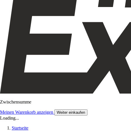
Zwischensumme
Meinen Warenkorb anzeigen
Weiter einkaufen
Loading...
Startseite