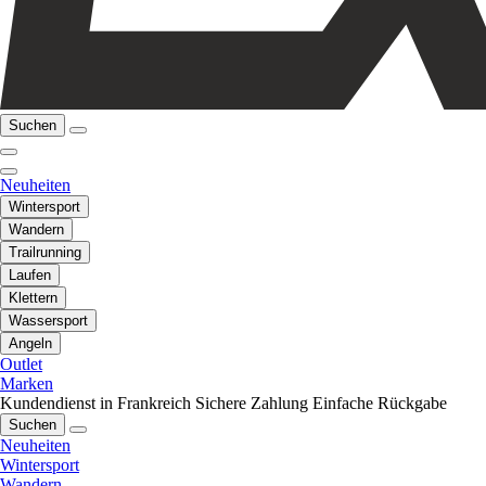
Suchen
Neuheiten
Wintersport
Wandern
Trailrunning
Laufen
Klettern
Wassersport
Angeln
Outlet
Marken
Kundendienst in Frankreich
Sichere Zahlung
Einfache Rückgabe
Suchen
Neuheiten
Wintersport
Wandern