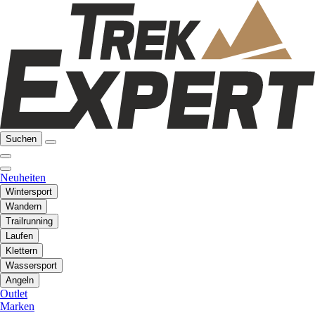
Suchen
Neuheiten
Wintersport
Wandern
Trailrunning
Laufen
Klettern
Wassersport
Angeln
Outlet
Marken