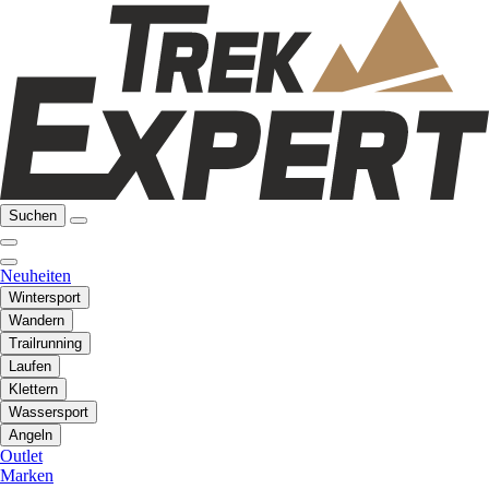
Suchen
Neuheiten
Wintersport
Wandern
Trailrunning
Laufen
Klettern
Wassersport
Angeln
Outlet
Marken