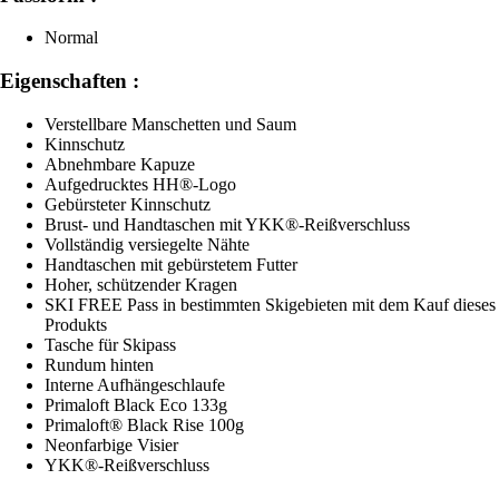
Normal
Eigenschaften :
Verstellbare Manschetten und Saum
Kinnschutz
Abnehmbare Kapuze
Aufgedrucktes HH®-Logo
Gebürsteter Kinnschutz
Brust- und Handtaschen mit YKK®-Reißverschluss
Vollständig versiegelte Nähte
Handtaschen mit gebürstetem Futter
Hoher, schützender Kragen
SKI FREE Pass in bestimmten Skigebieten mit dem Kauf dieses
Produkts
Tasche für Skipass
Rundum hinten
Interne Aufhängeschlaufe
Primaloft Black Eco 133g
Primaloft® Black Rise 100g
Neonfarbige Visier
YKK®-Reißverschluss