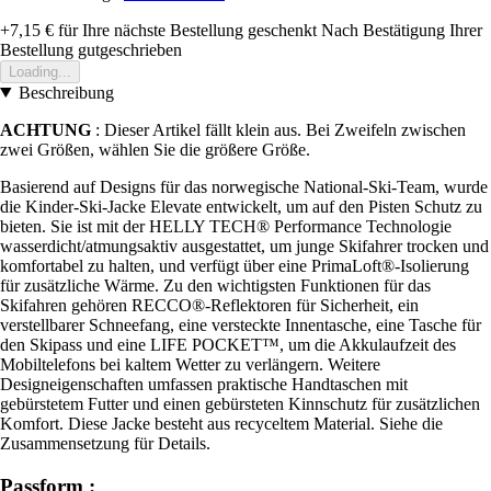
+7,15 €
für Ihre nächste Bestellung geschenkt
Nach Bestätigung Ihrer
Bestellung gutgeschrieben
Loading...
Beschreibung
ACHTUNG
: Dieser Artikel fällt klein aus. Bei Zweifeln zwischen
zwei Größen, wählen Sie die größere Größe.
Basierend auf Designs für das norwegische National-Ski-Team, wurde
die Kinder-Ski-Jacke Elevate entwickelt, um auf den Pisten Schutz zu
bieten. Sie ist mit der HELLY TECH® Performance Technologie
wasserdicht/atmungsaktiv ausgestattet, um junge Skifahrer trocken und
komfortabel zu halten, und verfügt über eine PrimaLoft®-Isolierung
für zusätzliche Wärme. Zu den wichtigsten Funktionen für das
Skifahren gehören RECCO®-Reflektoren für Sicherheit, ein
verstellbarer Schneefang, eine versteckte Innentasche, eine Tasche für
den Skipass und eine LIFE POCKET™, um die Akkulaufzeit des
Mobiltelefons bei kaltem Wetter zu verlängern. Weitere
Designeigenschaften umfassen praktische Handtaschen mit
gebürstetem Futter und einen gebürsteten Kinnschutz für zusätzlichen
Komfort. Diese Jacke besteht aus recyceltem Material. Siehe die
Zusammensetzung für Details.
Passform :