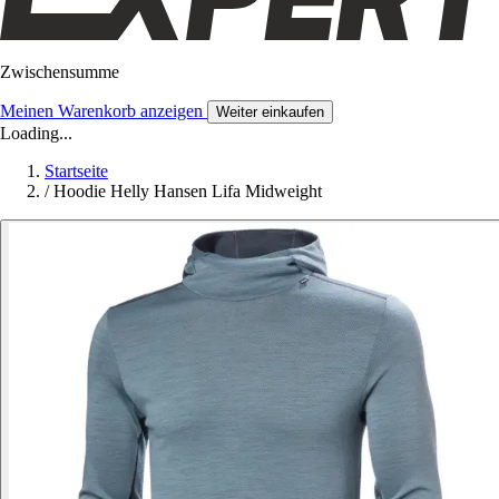
Zwischensumme
Meinen Warenkorb anzeigen
Weiter einkaufen
Loading...
Startseite
/
Hoodie Helly Hansen Lifa Midweight