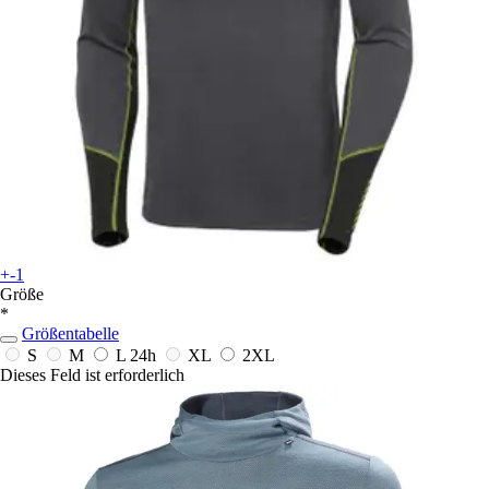
+-1
Größe
*
Größentabelle
S
M
L
24h
XL
2XL
Dieses Feld ist erforderlich