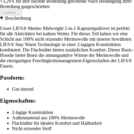
+3,29 €
für Ihre nächste Bestellung geschenkt
Nach Bestätigung Ihrer
Bestellung gutgeschrieben
Loading...
Beschreibung
Unser LIFA® Merino Midweight 2-in-1 Kapuzenpullover ist perfekt
für alle Aktivitäten bei kaltem Wetter. Für dieses Teil haben wir eine
Schicht aus 100% nicht reizender Merinowolle mit unserer bewährten
LIFA® Stay Warm Technologie in einer 2-lagigen Konstruktion
kombiniert. Die Flachnähte bieten zusätzlichen Komfort. Dieser Basic-
Hoodie bietet Ihnen die atmungsaktive Wärme der Merinowolle und
die einzigartigen Feuchtigkeitsmanagement-Eigenschaften der LIFA®
Fasern.
Passform:
Gut sitzend
Eigenschaften:
2-lagige Konstruktion
Außenmaterial aus 100% Merinowolle
Flachnähte für idealen Komfort und Haltbarkeit
Nicht reizender Stoff