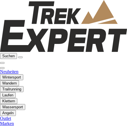
Suchen
Neuheiten
Wintersport
Wandern
Trailrunning
Laufen
Klettern
Wassersport
Angeln
Outlet
Marken