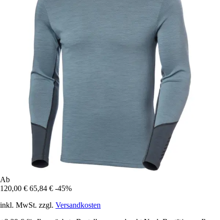
Ab
120,00 €
65,84 €
-45%
inkl. MwSt. zzgl.
Versandkosten