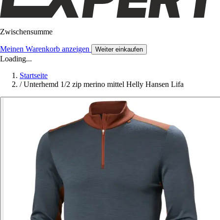
Zwischensumme
Meinen Warenkorb anzeigen
Weiter einkaufen
Loading...
Startseite
/
Unterhemd 1/2 zip merino mittel Helly Hansen Lifa