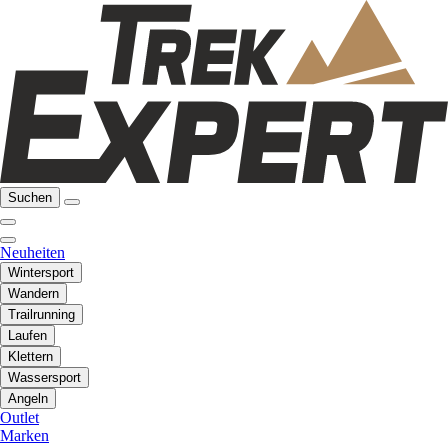
Suchen
Neuheiten
Wintersport
Wandern
Trailrunning
Laufen
Klettern
Wassersport
Angeln
Outlet
Marken