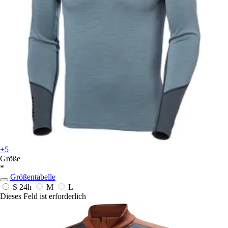
+5
Größe
*
Größentabelle
S
24h
M
L
Dieses Feld ist erforderlich