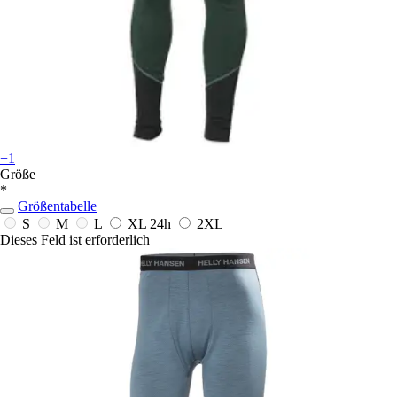
+1
Größe
*
Größentabelle
S
M
L
XL
24h
2XL
Dieses Feld ist erforderlich