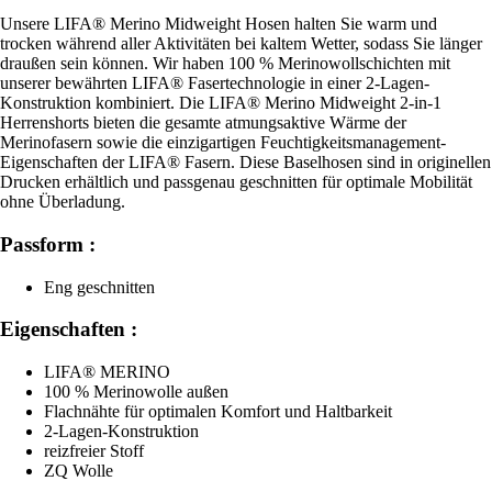
Unsere LIFA® Merino Midweight Hosen halten Sie warm und
trocken während aller Aktivitäten bei kaltem Wetter, sodass Sie länger
draußen sein können. Wir haben 100 % Merinowollschichten mit
unserer bewährten LIFA® Fasertechnologie in einer 2-Lagen-
Konstruktion kombiniert. Die LIFA® Merino Midweight 2-in-1
Herrenshorts bieten die gesamte atmungsaktive Wärme der
Merinofasern sowie die einzigartigen Feuchtigkeitsmanagement-
Eigenschaften der LIFA® Fasern. Diese Baselhosen sind in originellen
Drucken erhältlich und passgenau geschnitten für optimale Mobilität
ohne Überladung.
Passform :
Eng geschnitten
Eigenschaften :
LIFA® MERINO
100 % Merinowolle außen
Flachnähte für optimalen Komfort und Haltbarkeit
2-Lagen-Konstruktion
reizfreier Stoff
ZQ Wolle