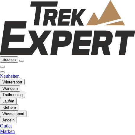
Suchen
Neuheiten
Wintersport
Wandern
Trailrunning
Laufen
Klettern
Wassersport
Angeln
Outlet
Marken