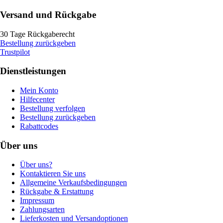
Versand und Rückgabe
30 Tage Rückgaberecht
Bestellung zurückgeben
Trustpilot
Dienstleistungen
Mein Konto
Hilfecenter
Bestellung verfolgen
Bestellung zurückgeben
Rabattcodes
Über uns
Über uns?
Kontaktieren Sie uns
Allgemeine Verkaufsbedingungen
Rückgabe & Erstattung
Impressum
Zahlungsarten
Lieferkosten und Versandoptionen