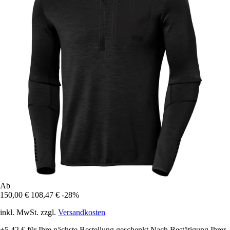
Ab
150,00 €
108,47 €
-28%
inkl. MwSt. zzgl.
Versandkosten
+5,42 €
für Ihre nächste Bestellung geschenkt
Nach Bestätigung Ihrer