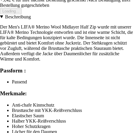
Bestellung gutgeschrieben
Loading...
Beschreibung
Der Men's LIFA® Merino Wool Midlayer Half Zip wurde mit unserer
LIFA® Merino Technologie entworfen und ist eine warme Schicht, die
für kalte Bedingungen konzipiert wurde. Die Innenseite ist nicht
gebürstet und bietet Komfort ohne Juckreiz. Der Stehkragen schützt
vor Zugluft, während die Brusttasche praktischen Stauraum bietet.
Außerdem verfügt die Jacke über Daumenlöcher für zusätzliche
Wärme und Komfort.
Passform :
Passend
Merkmale:
Anti-chafe Kinnschutz
Brusttasche mit YKK-Reißverschluss
Elastischer Saum
Halber YKK-Reißverschluss
Hoher Schutzkragen
Löcher für den Daumen