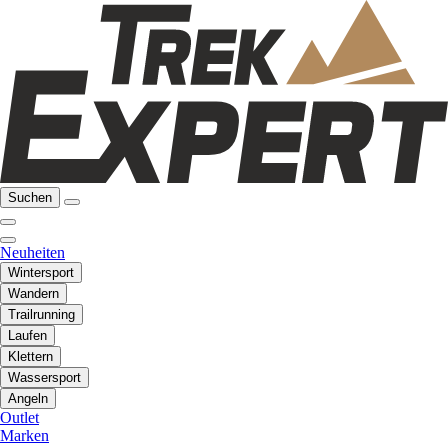
Suchen
Neuheiten
Wintersport
Wandern
Trailrunning
Laufen
Klettern
Wassersport
Angeln
Outlet
Marken