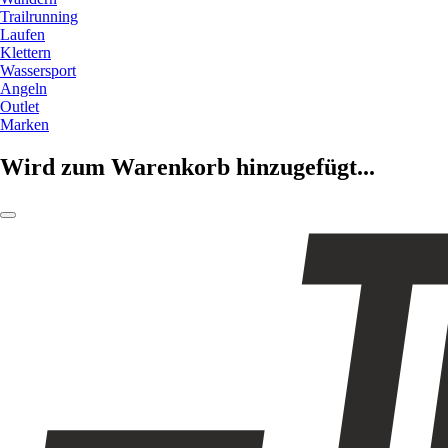
Trailrunning
Laufen
Klettern
Wassersport
Angeln
Outlet
Marken
Wird zum Warenkorb hinzugefügt...