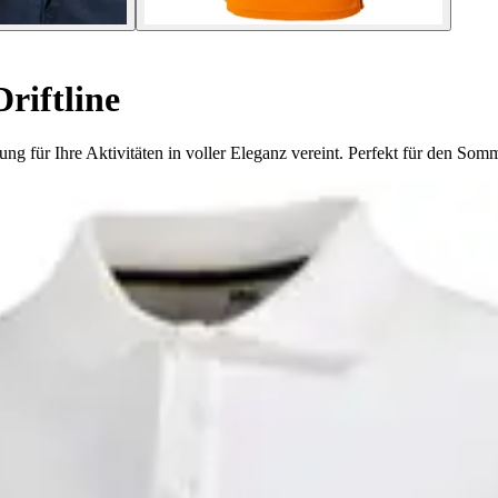
riftline
ng für Ihre Aktivitäten in voller Eleganz vereint. Perfekt für den Som