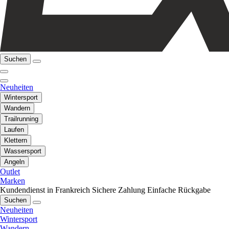
Suchen
Neuheiten
Wintersport
Wandern
Trailrunning
Laufen
Klettern
Wassersport
Angeln
Outlet
Marken
Kundendienst in Frankreich
Sichere Zahlung
Einfache Rückgabe
Suchen
Neuheiten
Wintersport
Wandern