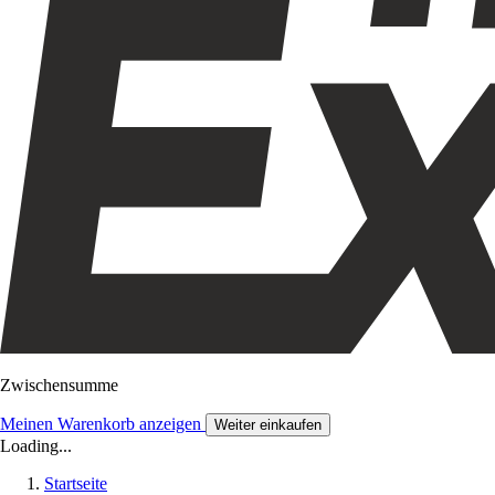
Zwischensumme
Meinen Warenkorb anzeigen
Weiter einkaufen
Loading...
Startseite