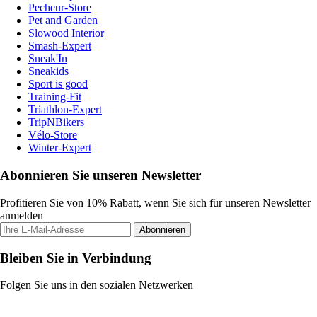
Pecheur-Store
Pet and Garden
Slowood Interior
Smash-Expert
Sneak'In
Sneakids
Sport is good
Training-Fit
Triathlon-Expert
TripNBikers
Vélo-Store
Winter-Expert
Abonnieren Sie unseren Newsletter
Profitieren Sie von 10% Rabatt, wenn Sie sich für unseren Newsletter
anmelden
Abonnieren
Bleiben Sie in Verbindung
Folgen Sie uns in den sozialen Netzwerken