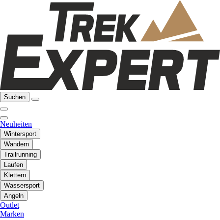
Suchen
Neuheiten
Wintersport
Wandern
Trailrunning
Laufen
Klettern
Wassersport
Angeln
Outlet
Marken