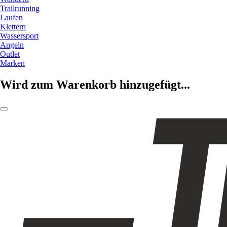
Trailrunning
Laufen
Klettern
Wassersport
Angeln
Outlet
Marken
Wird zum Warenkorb hinzugefügt...