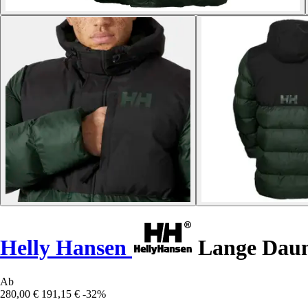
Helly Hansen
Lange Daun
Ab
280,00 €
191,15 €
-32%