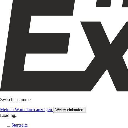
Zwischensumme
Meinen Warenkorb anzeigen
Weiter einkaufen
Loading...
Startseite