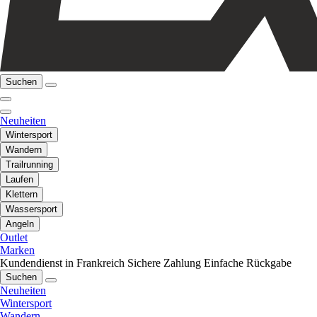
Suchen
Neuheiten
Wintersport
Wandern
Trailrunning
Laufen
Klettern
Wassersport
Angeln
Outlet
Marken
Kundendienst in Frankreich
Sichere Zahlung
Einfache Rückgabe
Suchen
Neuheiten
Wintersport
Wandern