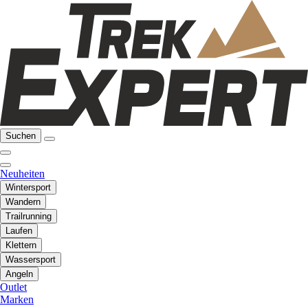
Suchen
Neuheiten
Wintersport
Wandern
Trailrunning
Laufen
Klettern
Wassersport
Angeln
Outlet
Marken