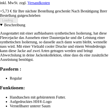
inkl. MwSt. zzgl.
Versandkosten
+5,73 €
für Ihre nächste Bestellung geschenkt
Nach Bestätigung Ihrer
Bestellung gutgeschrieben
Loading...
Beschreibung
Ausgestattet mit einer aufblasbaren synthetischen Isolierung, hat diese
Fleecejacke das Aussehen einer Daunenjacke und die Leistung einer
synthetischen Isolierung, so dasselle auch dann warm bleibt, wennelle
nass wird. Mit einer Vielzahl cooler Drucke und einem Wendedesign
kann diese Jacke auf zwei Arten getragen werden und bringt
Abwechslung in deine Jackenkollektion, ohne dass du eine zusätzliche
Ausrüstung benötigst.
Passform :
Regular
Funktionen:
Handtaschen mit gebürstetem Futter.
Aufgedrucktes HH®-Logo
Verstellbarer unterer Saum