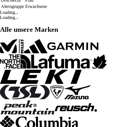
Geschlecht
Frau
Altersgruppe
Erwachsene
Loading...
Loading...
Alle unsere Marken