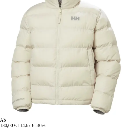
Ab
180,00 €
114,67 €
-36%