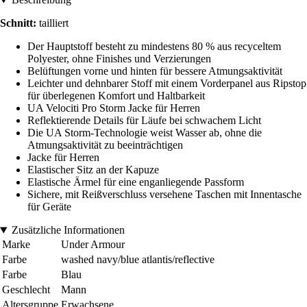
Schnitt:
tailliert
Der Hauptstoff besteht zu mindestens 80 % aus recyceltem
Polyester, ohne Finishes und Verzierungen
Belüftungen vorne und hinten für bessere Atmungsaktivität
Leichter und dehnbarer Stoff mit einem Vorderpanel aus Ripstop
für überlegenen Komfort und Haltbarkeit
UA Velociti Pro Storm Jacke für Herren
Reflektierende Details für Läufe bei schwachem Licht
Die UA Storm-Technologie weist Wasser ab, ohne die
Atmungsaktivität zu beeinträchtigen
Jacke für Herren
Elastischer Sitz an der Kapuze
Elastische Ärmel für eine enganliegende Passform
Sichere, mit Reißverschluss versehene Taschen mit Innentasche
für Geräte
Zusätzliche Informationen
Marke
Under Armour
Farbe
washed navy/blue atlantis/reflective
Farbe
Blau
Geschlecht
Mann
Altersgruppe
Erwachsene