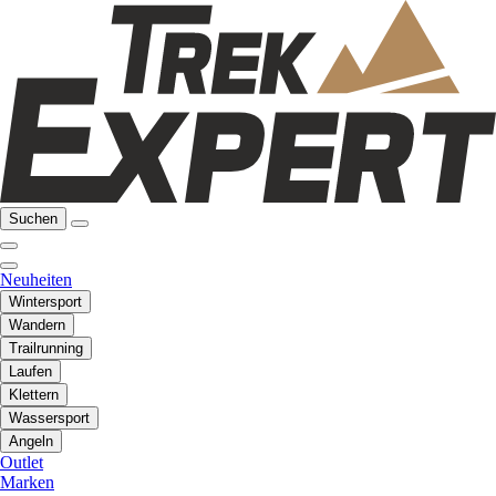
Suchen
Neuheiten
Wintersport
Wandern
Trailrunning
Laufen
Klettern
Wassersport
Angeln
Outlet
Marken