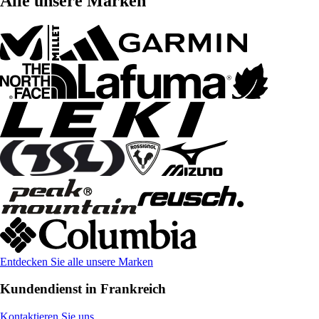
Alle unsere Marken
Entdecken Sie alle unsere Marken
Kundendienst in Frankreich
Kontaktieren Sie uns