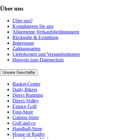
Über uns
Über uns?
Kontaktieren Sie uns
Allgemeine Verkaufsbedingungen
Rückgabe & Erstattung
Impressum
Zahlungsarten
Lieferkosten und Versandoptionen
Hinweis zum Datenschutz
Unsere Geschäfte
Basket-Center
Daily Bikers
Direct Running
Direct-Volley
Espace Golf
Foot-Store
Galopp-Store
Golf and co
Handball-Store
House of Rugby