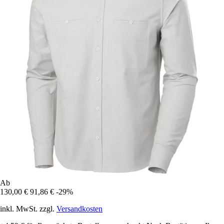
Ab
130,00 €
91,86 €
-29%
inkl. MwSt. zzgl.
Versandkosten