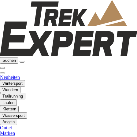
Suchen
Neuheiten
Wintersport
Wandern
Trailrunning
Laufen
Klettern
Wassersport
Angeln
Outlet
Marken