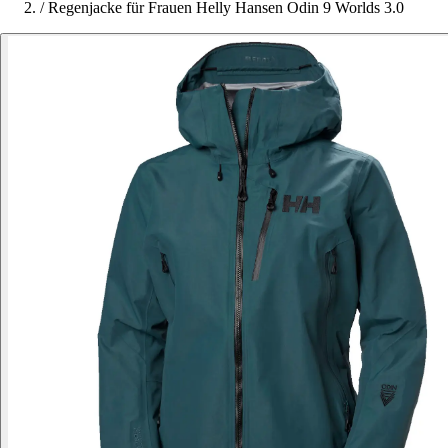
/
Regenjacke für Frauen Helly Hansen Odin 9 Worlds 3.0