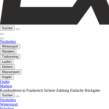
Suchen
Neuheiten
Wintersport
Wandern
Trailrunning
Laufen
Klettern
Wassersport
Angeln
Outlet
Marken
Kundendienst in Frankreich
Sichere Zahlung
Einfache Rückgabe
Suchen
Neuheiten
Wintersport
Wandern