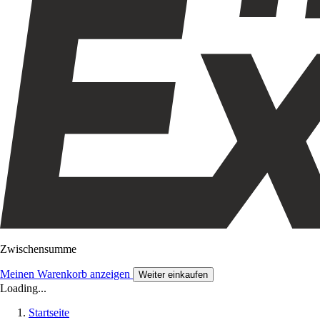
Zwischensumme
Meinen Warenkorb anzeigen
Weiter einkaufen
Loading...
Startseite