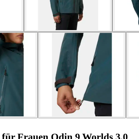
für Frauen Odin 9 Worlds 3.0