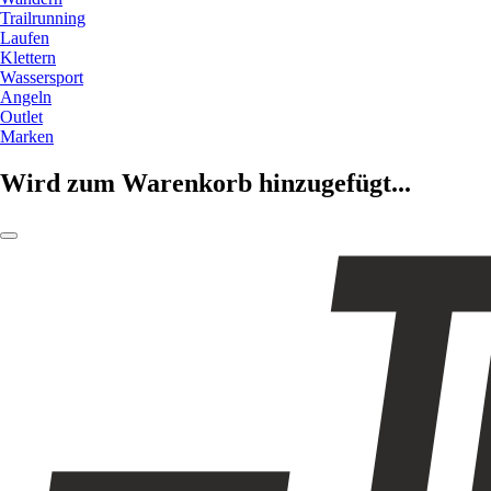
Trailrunning
Laufen
Klettern
Wassersport
Angeln
Outlet
Marken
Wird zum Warenkorb hinzugefügt...