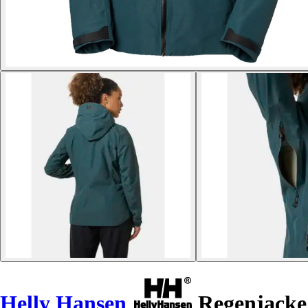
Helly Hansen
Regenjacke 