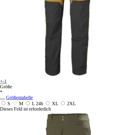
+-1
Größe
*
Größentabelle
S
M
L
24h
XL
2XL
Dieses Feld ist erforderlich