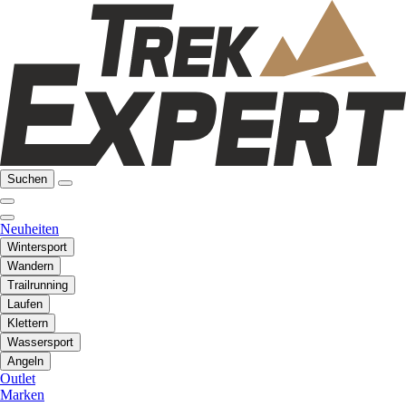
Suchen
Neuheiten
Wintersport
Wandern
Trailrunning
Laufen
Klettern
Wassersport
Angeln
Outlet
Marken