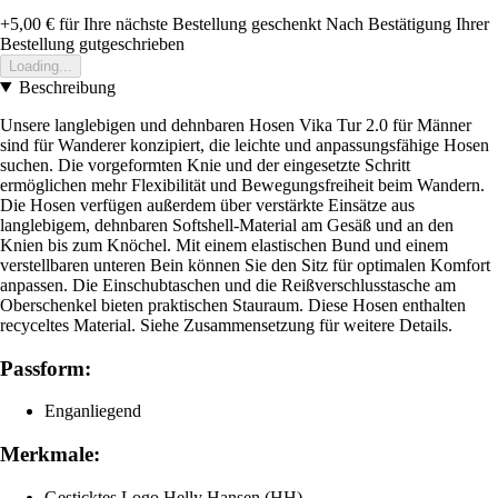
+5,00 €
für Ihre nächste Bestellung geschenkt
Nach Bestätigung Ihrer
Bestellung gutgeschrieben
Loading...
Beschreibung
Unsere langlebigen und dehnbaren Hosen Vika Tur 2.0 für Männer
sind für Wanderer konzipiert, die leichte und anpassungsfähige Hosen
suchen. Die vorgeformten Knie und der eingesetzte Schritt
ermöglichen mehr Flexibilität und Bewegungsfreiheit beim Wandern.
Die Hosen verfügen außerdem über verstärkte Einsätze aus
langlebigem, dehnbaren Softshell-Material am Gesäß und an den
Knien bis zum Knöchel. Mit einem elastischen Bund und einem
verstellbaren unteren Bein können Sie den Sitz für optimalen Komfort
anpassen. Die Einschubtaschen und die Reißverschlusstasche am
Oberschenkel bieten praktischen Stauraum. Diese Hosen enthalten
recyceltes Material. Siehe Zusammensetzung für weitere Details.
Passform:
Enganliegend
Merkmale:
Gesticktes Logo Helly Hansen (HH)