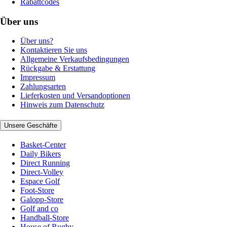
Rabattcodes
Über uns
Über uns?
Kontaktieren Sie uns
Allgemeine Verkaufsbedingungen
Rückgabe & Erstattung
Impressum
Zahlungsarten
Lieferkosten und Versandoptionen
Hinweis zum Datenschutz
Unsere Geschäfte
Basket-Center
Daily Bikers
Direct Running
Direct-Volley
Espace Golf
Foot-Store
Galopp-Store
Golf and co
Handball-Store
House of Rugby