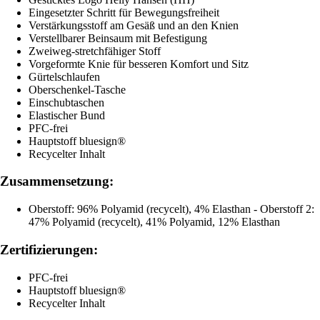
Eingesetzter Schritt für Bewegungsfreiheit
Verstärkungsstoff am Gesäß und an den Knien
Verstellbarer Beinsaum mit Befestigung
Zweiweg-stretchfähiger Stoff
Vorgeformte Knie für besseren Komfort und Sitz
Gürtelschlaufen
Oberschenkel-Tasche
Einschubtaschen
Elastischer Bund
PFC-frei
Hauptstoff bluesign®
Recycelter Inhalt
Zusammensetzung:
Oberstoff: 96% Polyamid (recycelt), 4% Elasthan - Oberstoff 2:
47% Polyamid (recycelt), 41% Polyamid, 12% Elasthan
Zertifizierungen:
PFC-frei
Hauptstoff bluesign®
Recycelter Inhalt