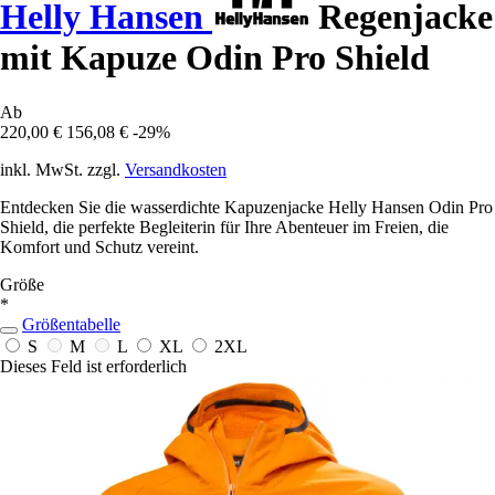
Helly Hansen
Regenjacke
mit Kapuze Odin Pro Shield
Ab
220,00 €
156,08 €
-29%
inkl. MwSt. zzgl.
Versandkosten
Entdecken Sie die wasserdichte Kapuzenjacke Helly Hansen Odin Pro
Shield, die perfekte Begleiterin für Ihre Abenteuer im Freien, die
Komfort und Schutz vereint.
Größe
*
Größentabelle
S
M
L
XL
2XL
Dieses Feld ist erforderlich