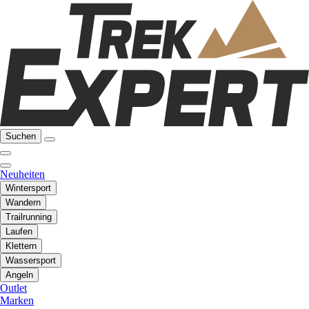
Suchen
Neuheiten
Wintersport
Wandern
Trailrunning
Laufen
Klettern
Wassersport
Angeln
Outlet
Marken