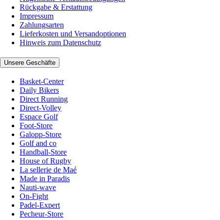
Rückgabe & Erstattung
Impressum
Zahlungsarten
Lieferkosten und Versandoptionen
Hinweis zum Datenschutz
Unsere Geschäfte
Basket-Center
Daily Bikers
Direct Running
Direct-Volley
Espace Golf
Foot-Store
Galopp-Store
Golf and co
Handball-Store
House of Rugby
La sellerie de Maé
Made in Paradis
Nauti-wave
On-Fight
Padel-Expert
Pecheur-Store