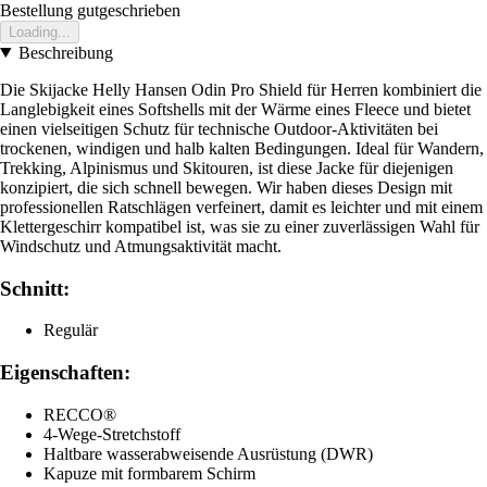
Bestellung gutgeschrieben
Loading...
Beschreibung
Die Skijacke Helly Hansen Odin Pro Shield für Herren kombiniert die
Langlebigkeit eines Softshells mit der Wärme eines Fleece und bietet
einen vielseitigen Schutz für technische Outdoor-Aktivitäten bei
trockenen, windigen und halb kalten Bedingungen. Ideal für Wandern,
Trekking, Alpinismus und Skitouren, ist diese Jacke für diejenigen
konzipiert, die sich schnell bewegen. Wir haben dieses Design mit
professionellen Ratschlägen verfeinert, damit es leichter und mit einem
Klettergeschirr kompatibel ist, was sie zu einer zuverlässigen Wahl für
Windschutz und Atmungsaktivität macht.
Schnitt:
Regulär
Eigenschaften:
RECCO®
4-Wege-Stretchstoff
Haltbare wasserabweisende Ausrüstung (DWR)
Kapuze mit formbarem Schirm