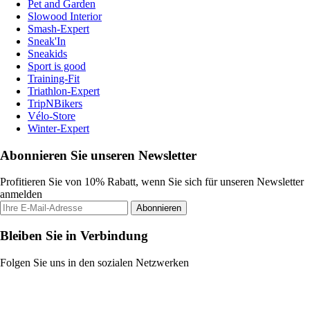
Pet and Garden
Slowood Interior
Smash-Expert
Sneak'In
Sneakids
Sport is good
Training-Fit
Triathlon-Expert
TripNBikers
Vélo-Store
Winter-Expert
Abonnieren Sie unseren Newsletter
Profitieren Sie von 10% Rabatt, wenn Sie sich für unseren Newsletter
anmelden
Abonnieren
Bleiben Sie in Verbindung
Folgen Sie uns in den sozialen Netzwerken