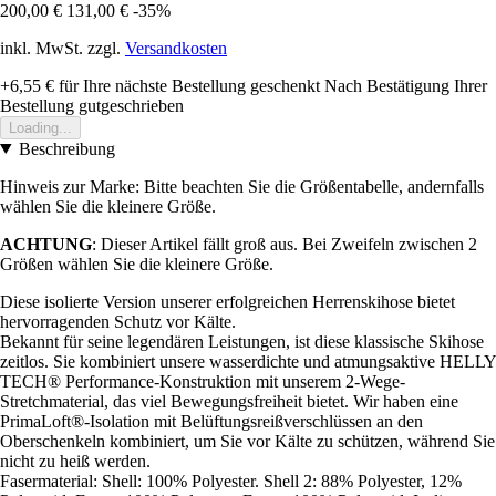
200,00 €
131,00 €
-35%
inkl. MwSt. zzgl.
Versandkosten
+6,55 €
für Ihre nächste Bestellung geschenkt
Nach Bestätigung Ihrer
Bestellung gutgeschrieben
Loading...
Beschreibung
Hinweis zur Marke: Bitte beachten Sie die Größentabelle, andernfalls
wählen Sie die kleinere Größe.
ACHTUNG
: Dieser Artikel fällt groß aus. Bei Zweifeln zwischen 2
Größen wählen Sie die kleinere Größe.
Diese isolierte Version unserer erfolgreichen Herrenskihose bietet
hervorragenden Schutz vor Kälte.
Bekannt für seine legendären Leistungen, ist diese klassische Skihose
zeitlos. Sie kombiniert unsere wasserdichte und atmungsaktive HELLY
TECH® Performance-Konstruktion mit unserem 2-Wege-
Stretchmaterial, das viel Bewegungsfreiheit bietet. Wir haben eine
PrimaLoft®-Isolation mit Belüftungsreißverschlüssen an den
Oberschenkeln kombiniert, um Sie vor Kälte zu schützen, während Sie
nicht zu heiß werden.
Fasermaterial: Shell: 100% Polyester. Shell 2: 88% Polyester, 12%