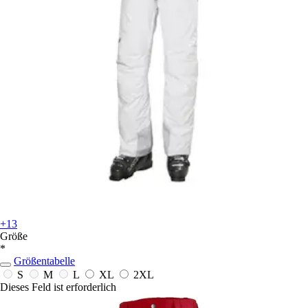
+13
Größe
*
Größentabelle
S
M
L
XL
2XL
Dieses Feld ist erforderlich