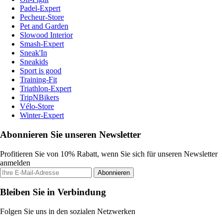
Padel-Expert
Pecheur-Store
Pet and Garden
Slowood Interior
Smash-Expert
Sneak'In
Sneakids
Sport is good
Training-Fit
Triathlon-Expert
TripNBikers
Vélo-Store
Winter-Expert
Abonnieren Sie unseren Newsletter
Profitieren Sie von 10% Rabatt, wenn Sie sich für unseren Newsletter
anmelden
Abonnieren
Bleiben Sie in Verbindung
Folgen Sie uns in den sozialen Netzwerken