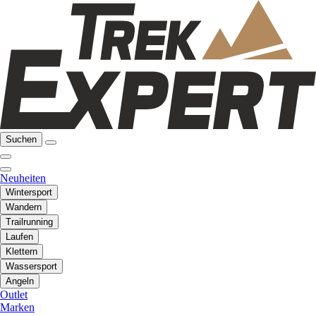
Suchen
Neuheiten
Wintersport
Wandern
Trailrunning
Laufen
Klettern
Wassersport
Angeln
Outlet
Marken