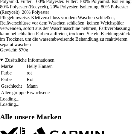
Polyamid. Futter: 100% Polyester. Futter: 100% Polyamid. Isolierung:
80% Polyester (Recycelt), 20% Polyester. Isolierung: 80% Polyester
(Recycelt), 20% Polyester
Pflegehinweise: Klettverschluss vor dem Waschen schließen,
Reißverschlüsse vor dem Waschen schließen, keinen Weichspüler
verwenden, sofort aus der Waschmaschine nehmen, Farbverblassung
kann bei lebhaften Farben auftreten, trocknen Sie ein Kleidungsstück
im Trockner, um die wasserabweisende Behandlung zu reaktivieren,
separat waschen
Gewicht: 570g
Zusätzliche Informationen
Marke
Helly Hansen
Farbe
rot
Farbe
Rot
Geschlecht
Mann
Altersgruppe
Erwachsene
Loading...
Loading...
Alle unsere Marken