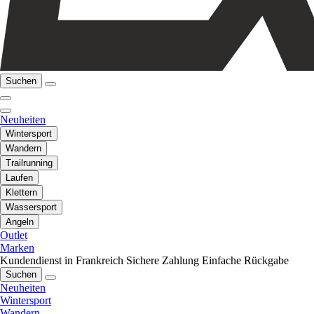
Suchen
Neuheiten
Wintersport
Wandern
Trailrunning
Laufen
Klettern
Wassersport
Angeln
Outlet
Marken
Kundendienst in Frankreich
Sichere Zahlung
Einfache Rückgabe
Suchen
Neuheiten
Wintersport
Wandern