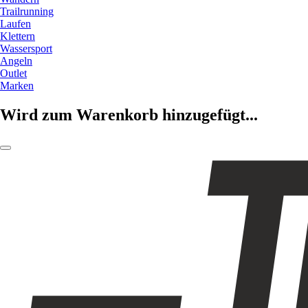
Trailrunning
Laufen
Klettern
Wassersport
Angeln
Outlet
Marken
Wird zum Warenkorb hinzugefügt...