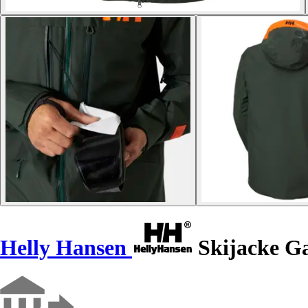
Helly Hansen
Skijacke Ga