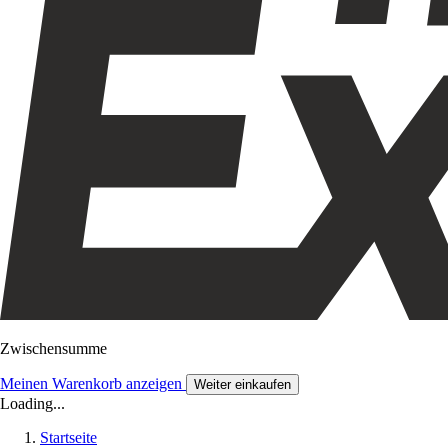
Zwischensumme
Meinen Warenkorb anzeigen
Weiter einkaufen
Loading...
Startseite