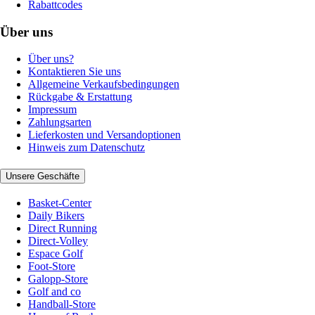
Rabattcodes
Über uns
Über uns?
Kontaktieren Sie uns
Allgemeine Verkaufsbedingungen
Rückgabe & Erstattung
Impressum
Zahlungsarten
Lieferkosten und Versandoptionen
Hinweis zum Datenschutz
Unsere Geschäfte
Basket-Center
Daily Bikers
Direct Running
Direct-Volley
Espace Golf
Foot-Store
Galopp-Store
Golf and co
Handball-Store