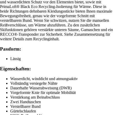
und wasserdichten Schutz vor den Elementen bietet, sowie mit
PrimaLoft® Black Eco Recycling-Isolierung für Wärme. Diese in
beide Richtungen dehnbaren Kleidungsstücke bieten Ihnen maximale
Bewegungsfreiheit, genau wie der vorgeformte Schnitt mit
verstellbarem Bund. Wenn Sie schwitzen, nutzen Sie die manuellen
Reißverschlüsse, um Wärme abzuführen. Zu den zusätzlichen
Skifunktionen gehören verstärkte unteren Säume, Gamaschen und ein
RECCO®-Transponder zur Sicherheit. Siehe Zusammensetzung für
weitere Details zum Recyclinginhalt.
Passform:
Lässig
Eigenschaften:
Wasserdicht, winddicht und atmungsaktiv
Vollständig versiegelte Nähte
Dauerhafte Wasserabweisung (DWR)
Vorgeformte Knie für optimale Mobilität
Verstärkung am Beinabschluss
Zwei Handtaschen
Verstellbarer Bund
Gürtelschlaufen