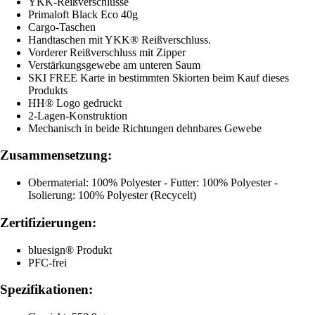
YKK-Reißverschlüsse
Primaloft Black Eco 40g
Cargo-Taschen
Handtaschen mit YKK® Reißverschluss.
Vorderer Reißverschluss mit Zipper
Verstärkungsgewebe am unteren Saum
SKI FREE Karte in bestimmten Skiorten beim Kauf dieses
Produkts
HH® Logo gedruckt
2-Lagen-Konstruktion
Mechanisch in beide Richtungen dehnbares Gewebe
Zusammensetzung:
Obermaterial: 100% Polyester - Futter: 100% Polyester -
Isolierung: 100% Polyester (Recycelt)
Zertifizierungen:
bluesign® Produkt
PFC-frei
Spezifikationen: