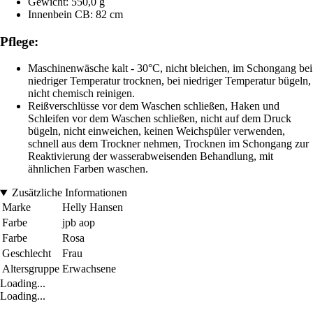
Gewicht: 550,0 g
Innenbein CB: 82 cm
Pflege:
Maschinenwäsche kalt - 30°C, nicht bleichen, im Schongang bei
niedriger Temperatur trocknen, bei niedriger Temperatur bügeln,
nicht chemisch reinigen.
Reißverschlüsse vor dem Waschen schließen, Haken und
Schleifen vor dem Waschen schließen, nicht auf dem Druck
bügeln, nicht einweichen, keinen Weichspüler verwenden,
schnell aus dem Trockner nehmen, Trocknen im Schongang zur
Reaktivierung der wasserabweisenden Behandlung, mit
ähnlichen Farben waschen.
Zusätzliche Informationen
Marke
Helly Hansen
Farbe
jpb aop
Farbe
Rosa
Geschlecht
Frau
Altersgruppe
Erwachsene
Loading...
Loading...