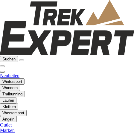
Suchen
Neuheiten
Wintersport
Wandern
Trailrunning
Laufen
Klettern
Wassersport
Angeln
Outlet
Marken