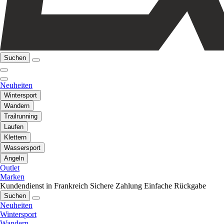
Suchen
Neuheiten
Wintersport
Wandern
Trailrunning
Laufen
Klettern
Wassersport
Angeln
Outlet
Marken
Kundendienst in Frankreich
Sichere Zahlung
Einfache Rückgabe
Suchen
Neuheiten
Wintersport
Wandern