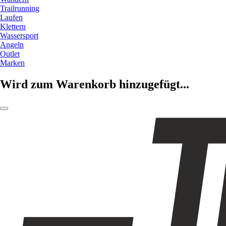
Trailrunning
Laufen
Klettern
Wassersport
Angeln
Outlet
Marken
Wird zum Warenkorb hinzugefügt...