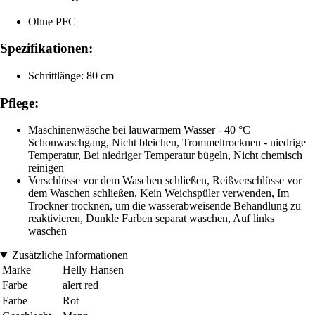
Ohne PFC
Spezifikationen:
Schrittlänge: 80 cm
Pflege:
Maschinenwäsche bei lauwarmem Wasser - 40 °C
Schonwaschgang, Nicht bleichen, Trommeltrocknen - niedrige
Temperatur, Bei niedriger Temperatur bügeln, Nicht chemisch
reinigen
Verschlüsse vor dem Waschen schließen, Reißverschlüsse vor
dem Waschen schließen, Kein Weichspüler verwenden, Im
Trockner trocknen, um die wasserabweisende Behandlung zu
reaktivieren, Dunkle Farben separat waschen, Auf links
waschen
Zusätzliche Informationen
Marke
Helly Hansen
Farbe
alert red
Farbe
Rot