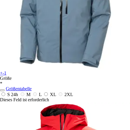
+-1
Größe
*
Größentabelle
S
24h
M
L
XL
2XL
Dieses Feld ist erforderlich