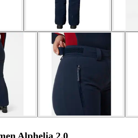
en Alphelia 2.0