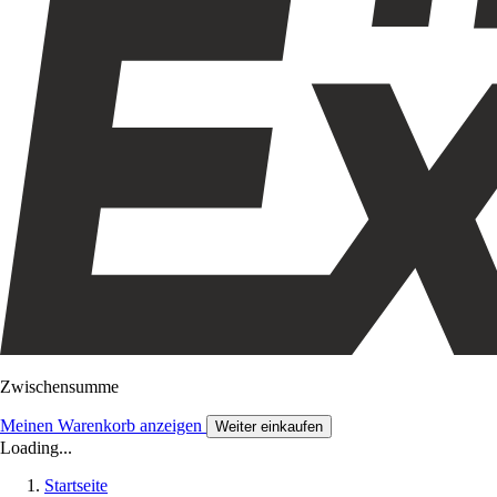
Zwischensumme
Meinen Warenkorb anzeigen
Weiter einkaufen
Loading...
Startseite