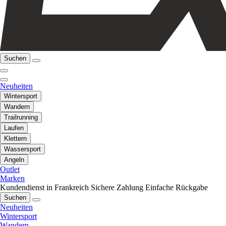
Suchen
Neuheiten
Wintersport
Wandern
Trailrunning
Laufen
Klettern
Wassersport
Angeln
Outlet
Marken
Kundendienst in Frankreich
Sichere Zahlung
Einfache Rückgabe
Suchen
Neuheiten
Wintersport
Wandern