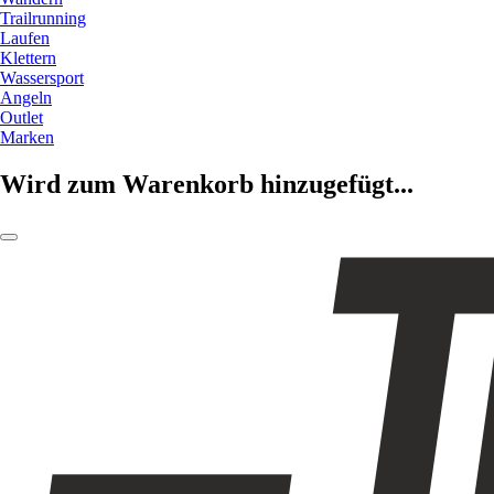
Trailrunning
Laufen
Klettern
Wassersport
Angeln
Outlet
Marken
Wird zum Warenkorb hinzugefügt...