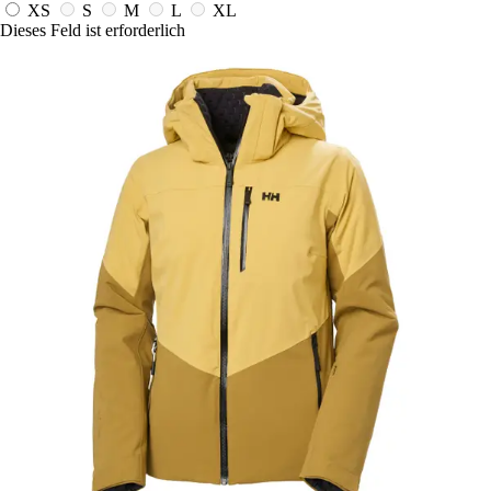
XS
S
M
L
XL
Dieses Feld ist erforderlich