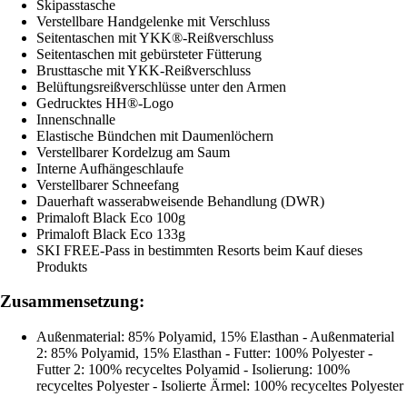
Skipasstasche
Verstellbare Handgelenke mit Verschluss
Seitentaschen mit YKK®-Reißverschluss
Seitentaschen mit gebürsteter Fütterung
Brusttasche mit YKK-Reißverschluss
Belüftungsreißverschlüsse unter den Armen
Gedrucktes HH®-Logo
Innenschnalle
Elastische Bündchen mit Daumenlöchern
Verstellbarer Kordelzug am Saum
Interne Aufhängeschlaufe
Verstellbarer Schneefang
Dauerhaft wasserabweisende Behandlung (DWR)
Primaloft Black Eco 100g
Primaloft Black Eco 133g
SKI FREE-Pass in bestimmten Resorts beim Kauf dieses
Produkts
Zusammensetzung:
Außenmaterial: 85% Polyamid, 15% Elasthan - Außenmaterial
2: 85% Polyamid, 15% Elasthan - Futter: 100% Polyester -
Futter 2: 100% recyceltes Polyamid - Isolierung: 100%
recyceltes Polyester - Isolierte Ärmel: 100% recyceltes Polyester