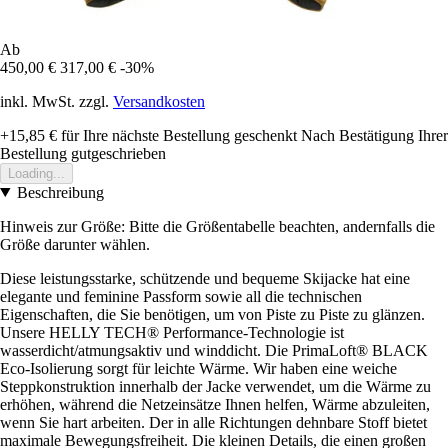
Ab
450,00 €
317,00 €
-30%
inkl. MwSt. zzgl.
Versandkosten
+15,85 €
für Ihre nächste Bestellung geschenkt
Nach Bestätigung Ihrer
Bestellung gutgeschrieben
Loading...
Beschreibung
Hinweis zur Größe: Bitte die Größentabelle beachten, andernfalls die
Größe darunter wählen.
Diese leistungsstarke, schützende und bequeme Skijacke hat eine
elegante und feminine Passform sowie all die technischen
Eigenschaften, die Sie benötigen, um von Piste zu Piste zu glänzen.
Unsere HELLY TECH® Performance-Technologie ist
wasserdicht/atmungsaktiv und winddicht. Die PrimaLoft® BLACK
Eco-Isolierung sorgt für leichte Wärme. Wir haben eine weiche
Steppkonstruktion innerhalb der Jacke verwendet, um die Wärme zu
erhöhen, während die Netzeinsätze Ihnen helfen, Wärme abzuleiten,
wenn Sie hart arbeiten. Der in alle Richtungen dehnbare Stoff bietet
maximale Bewegungsfreiheit. Die kleinen Details, die einen großen