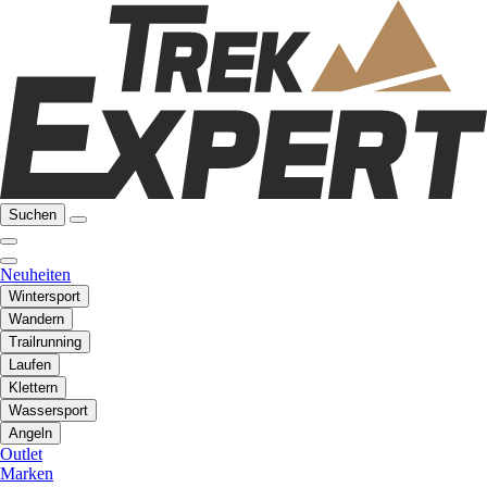
Suchen
Neuheiten
Wintersport
Wandern
Trailrunning
Laufen
Klettern
Wassersport
Angeln
Outlet
Marken