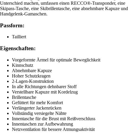
Unterschied machen, umfassen einen RECCO®-Transponder, eine
Skipass-Tasche, eine Skibrillentasche, eine abnehmbare Kapuze und
Handgelenk-Gamaschen.
Passform:
Tailliert
Eigenschaften:
Vorgeformte Ärmel für optimale Beweglichkeit
Kinnschutz
Abnehmbare Kapuze
Hoher Schutzkragen
2-Lagen-Konstruktion
In alle Richtungen dehnbarer Stoff
Verstellbare Kapuze mit Kordelzug
Brillentasche
Gefüttert für mehr Komfort
Verlängerter Jackenrücken
Vollständig versiegelte Nähte
Innentasche für die Brust mit Reißverschluss
Innentaschen zur Aufbewahrung
Netzventilation für bessere Atmungsaktivität