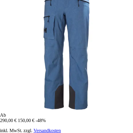
Ab
290,00 €
150,00 €
-48%
inkl. MwSt. zzgl.
Versandkosten