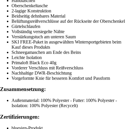
Handtaschen
Oberschenkeltasche
2-lagige Konstruktion
Beidseitig dehnbares Material
Belüftungsreißverschlüsse auf der Rückseite der Oberschenkel
Gürtelschlaufen
Vollständig versiegelte Nähte
Verstärkungstuch am unteren Saum
SKI FREE-Paket in ausgewählten Wintersportgebieten beim
Kauf dieses Produkts
Schneegamaschen am Ende des Beins
Leichte Isolation
Primaloft Black Eco 40g
Vorderer Verschluss mit Reißverschluss
Nachhaltige DWR-Beschichtung
Vorgeformte Knie für besseren Komfort und Passform
Zusammensetzung:
Außenmaterial: 100% Polyester - Futter: 100% Polyester -
Isolation: 100% Polyester (Recycelt)
Zertifizierungen:
bluesign-Produkt