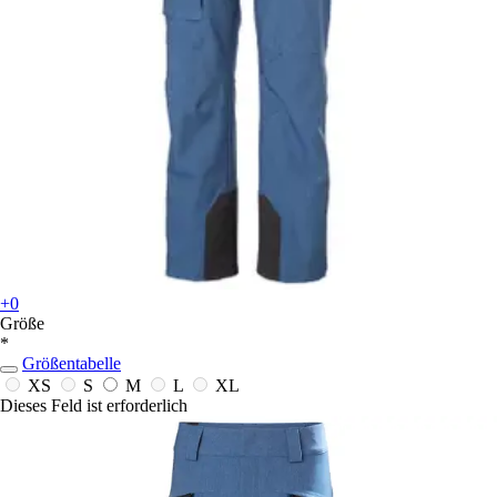
+0
Größe
*
Größentabelle
XS
S
M
L
XL
Dieses Feld ist erforderlich