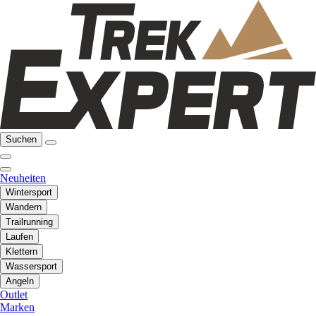
Suchen
Neuheiten
Wintersport
Wandern
Trailrunning
Laufen
Klettern
Wassersport
Angeln
Outlet
Marken