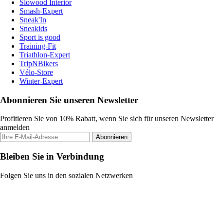
Slowood Interior
Smash-Expert
Sneak'In
Sneakids
Sport is good
Training-Fit
Triathlon-Expert
TripNBikers
Vélo-Store
Winter-Expert
Abonnieren Sie unseren Newsletter
Profitieren Sie von 10% Rabatt, wenn Sie sich für unseren Newsletter
anmelden
Abonnieren
Bleiben Sie in Verbindung
Folgen Sie uns in den sozialen Netzwerken