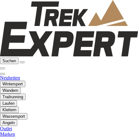
Suchen
Neuheiten
Wintersport
Wandern
Trailrunning
Laufen
Klettern
Wassersport
Angeln
Outlet
Marken