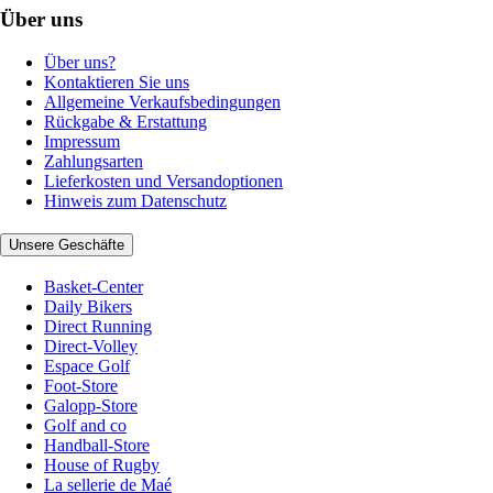
Über uns
Über uns?
Kontaktieren Sie uns
Allgemeine Verkaufsbedingungen
Rückgabe & Erstattung
Impressum
Zahlungsarten
Lieferkosten und Versandoptionen
Hinweis zum Datenschutz
Unsere Geschäfte
Basket-Center
Daily Bikers
Direct Running
Direct-Volley
Espace Golf
Foot-Store
Galopp-Store
Golf and co
Handball-Store
House of Rugby
La sellerie de Maé