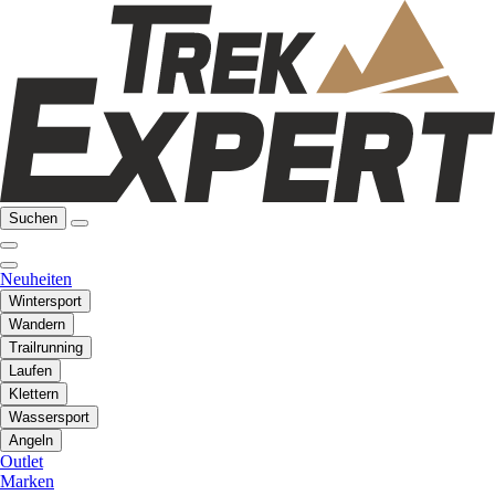
Suchen
Neuheiten
Wintersport
Wandern
Trailrunning
Laufen
Klettern
Wassersport
Angeln
Outlet
Marken