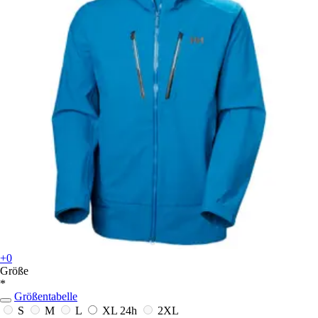
+0
Größe
*
Größentabelle
S
M
L
XL
24h
2XL