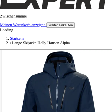
Zwischensumme
Meinen Warenkorb anzeigen
Weiter einkaufen
Loading...
Startseite
/
Lange Skijacke Helly Hansen Alpha