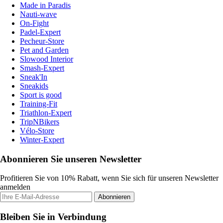
Made in Paradis
Nauti-wave
On-Fight
Padel-Expert
Pecheur-Store
Pet and Garden
Slowood Interior
Smash-Expert
Sneak'In
Sneakids
Sport is good
Training-Fit
Triathlon-Expert
TripNBikers
Vélo-Store
Winter-Expert
Abonnieren Sie unseren Newsletter
Profitieren Sie von 10% Rabatt, wenn Sie sich für unseren Newsletter
anmelden
Abonnieren
Bleiben Sie in Verbindung