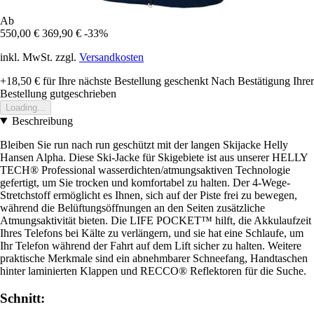
Ab
550,00 €
369,90 €
-33%
inkl. MwSt. zzgl.
Versandkosten
+18,50 €
für Ihre nächste Bestellung geschenkt
Nach Bestätigung Ihrer
Bestellung gutgeschrieben
Loading...
Beschreibung
Bleiben Sie run nach run geschützt mit der langen Skijacke Helly
Hansen Alpha. Diese Ski-Jacke für Skigebiete ist aus unserer HELLY
TECH® Professional wasserdichten/atmungsaktiven Technologie
gefertigt, um Sie trocken und komfortabel zu halten. Der 4-Wege-
Stretchstoff ermöglicht es Ihnen, sich auf der Piste frei zu bewegen,
während die Belüftungsöffnungen an den Seiten zusätzliche
Atmungsaktivität bieten. Die LIFE POCKET™ hilft, die Akkulaufzeit
Ihres Telefons bei Kälte zu verlängern, und sie hat eine Schlaufe, um
Ihr Telefon während der Fahrt auf dem Lift sicher zu halten. Weitere
praktische Merkmale sind ein abnehmbarer Schneefang, Handtaschen
hinter laminierten Klappen und RECCO® Reflektoren für die Suche.
Schnitt: