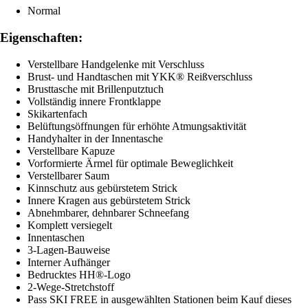
Normal
Eigenschaften:
Verstellbare Handgelenke mit Verschluss
Brust- und Handtaschen mit YKK® Reißverschluss
Brusttasche mit Brillenputztuch
Vollständig innere Frontklappe
Skikartenfach
Belüftungsöffnungen für erhöhte Atmungsaktivität
Handyhalter in der Innentasche
Verstellbare Kapuze
Vorformierte Ärmel für optimale Beweglichkeit
Verstellbarer Saum
Kinnschutz aus gebürstetem Strick
Innere Kragen aus gebürstetem Strick
Abnehmbarer, dehnbarer Schneefang
Komplett versiegelt
Innentaschen
3-Lagen-Bauweise
Interner Aufhänger
Bedrucktes HH®-Logo
2-Wege-Stretchstoff
Pass SKI FREE in ausgewählten Stationen beim Kauf dieses