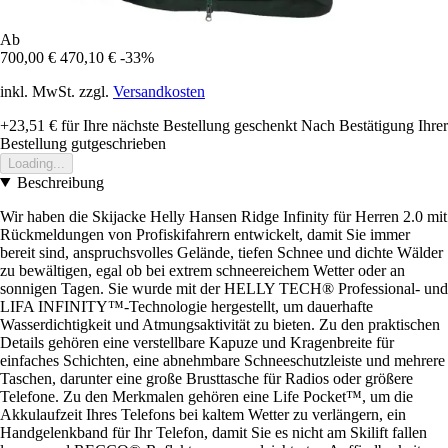
Ab
700,00 €
470,10 €
-33%
inkl. MwSt. zzgl.
Versandkosten
+23,51 €
für Ihre nächste Bestellung geschenkt
Nach Bestätigung Ihrer
Bestellung gutgeschrieben
Loading...
Beschreibung
Wir haben die Skijacke Helly Hansen Ridge Infinity für Herren 2.0 mit
Rückmeldungen von Profiskifahrern entwickelt, damit Sie immer
bereit sind, anspruchsvolles Gelände, tiefen Schnee und dichte Wälder
zu bewältigen, egal ob bei extrem schneereichem Wetter oder an
sonnigen Tagen. Sie wurde mit der HELLY TECH® Professional- und
LIFA INFINITY™-Technologie hergestellt, um dauerhafte
Wasserdichtigkeit und Atmungsaktivität zu bieten. Zu den praktischen
Details gehören eine verstellbare Kapuze und Kragenbreite für
einfaches Schichten, eine abnehmbare Schneeschutzleiste und mehrere
Taschen, darunter eine große Brusttasche für Radios oder größere
Telefone. Zu den Merkmalen gehören eine Life Pocket™, um die
Akkulaufzeit Ihres Telefons bei kaltem Wetter zu verlängern, ein
Handgelenkband für Ihr Telefon, damit Sie es nicht am Skilift fallen