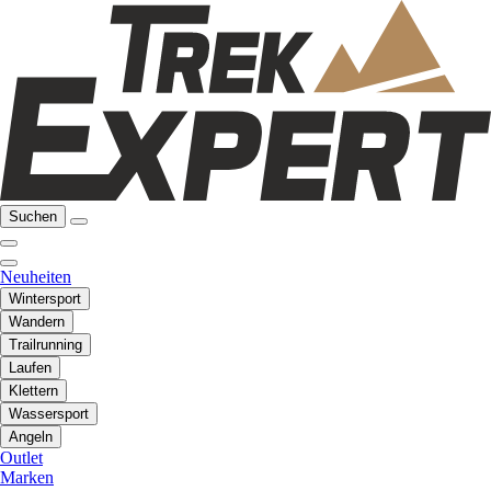
Suchen
Neuheiten
Wintersport
Wandern
Trailrunning
Laufen
Klettern
Wassersport
Angeln
Outlet
Marken