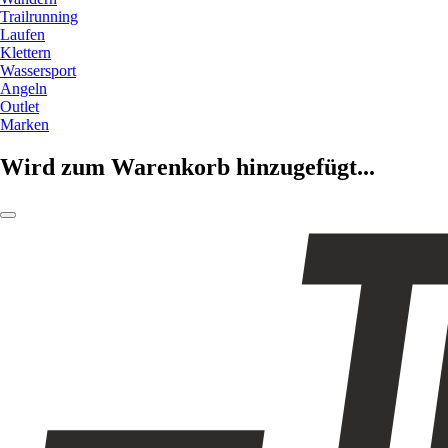
Trailrunning
Laufen
Klettern
Wassersport
Angeln
Outlet
Marken
Wird zum Warenkorb hinzugefügt...