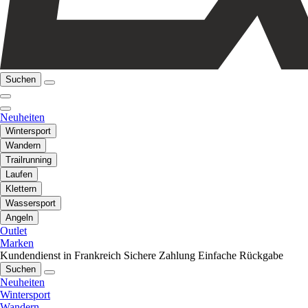
Suchen
Neuheiten
Wintersport
Wandern
Trailrunning
Laufen
Klettern
Wassersport
Angeln
Outlet
Marken
Kundendienst in Frankreich
Sichere Zahlung
Einfache Rückgabe
Suchen
Neuheiten
Wintersport
Wandern