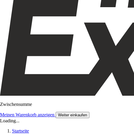
Zwischensumme
Meinen Warenkorb anzeigen
Weiter einkaufen
Loading...
Startseite