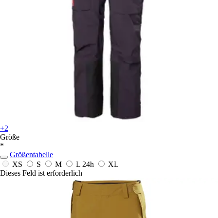
+2
Größe
*
Größentabelle
XS
S
M
L
24h
XL
Dieses Feld ist erforderlich