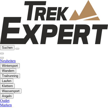
Suchen
Neuheiten
Wintersport
Wandern
Trailrunning
Laufen
Klettern
Wassersport
Angeln
Outlet
Marken