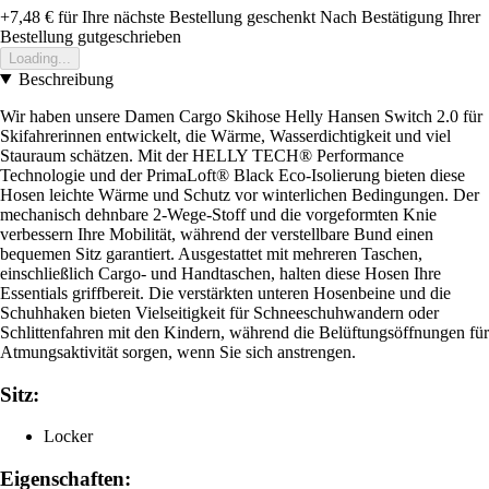
+7,48 €
für Ihre nächste Bestellung geschenkt
Nach Bestätigung Ihrer
Bestellung gutgeschrieben
Loading...
Beschreibung
Wir haben unsere Damen Cargo Skihose Helly Hansen Switch 2.0 für
Skifahrerinnen entwickelt, die Wärme, Wasserdichtigkeit und viel
Stauraum schätzen. Mit der HELLY TECH® Performance
Technologie und der PrimaLoft® Black Eco-Isolierung bieten diese
Hosen leichte Wärme und Schutz vor winterlichen Bedingungen. Der
mechanisch dehnbare 2-Wege-Stoff und die vorgeformten Knie
verbessern Ihre Mobilität, während der verstellbare Bund einen
bequemen Sitz garantiert. Ausgestattet mit mehreren Taschen,
einschließlich Cargo- und Handtaschen, halten diese Hosen Ihre
Essentials griffbereit. Die verstärkten unteren Hosenbeine und die
Schuhhaken bieten Vielseitigkeit für Schneeschuhwandern oder
Schlittenfahren mit den Kindern, während die Belüftungsöffnungen für
Atmungsaktivität sorgen, wenn Sie sich anstrengen.
Sitz:
Locker
Eigenschaften: