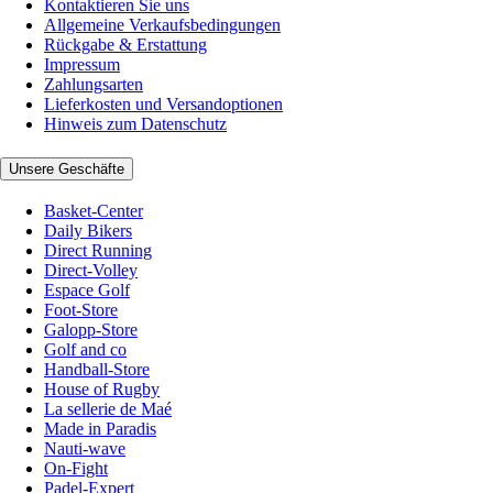
Kontaktieren Sie uns
Allgemeine Verkaufsbedingungen
Rückgabe & Erstattung
Impressum
Zahlungsarten
Lieferkosten und Versandoptionen
Hinweis zum Datenschutz
Unsere Geschäfte
Basket-Center
Daily Bikers
Direct Running
Direct-Volley
Espace Golf
Foot-Store
Galopp-Store
Golf and co
Handball-Store
House of Rugby
La sellerie de Maé
Made in Paradis
Nauti-wave
On-Fight
Padel-Expert