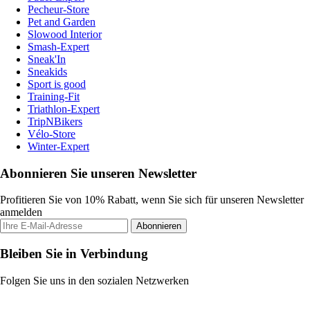
Pecheur-Store
Pet and Garden
Slowood Interior
Smash-Expert
Sneak'In
Sneakids
Sport is good
Training-Fit
Triathlon-Expert
TripNBikers
Vélo-Store
Winter-Expert
Abonnieren Sie unseren Newsletter
Profitieren Sie von 10% Rabatt, wenn Sie sich für unseren Newsletter
anmelden
Abonnieren
Bleiben Sie in Verbindung
Folgen Sie uns in den sozialen Netzwerken