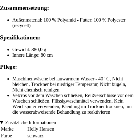
Zusammensetzung:
Außenmaterial: 100 % Polyamid - Futter: 100 % Polyester
(recycelt)
Spezifikationen:
Gewicht: 880,0 g
Innere Länge: 80 cm
Pflege:
Maschinenwäsche bei lauwarmem Wasser - 40 °C, Nicht
bleichen, Trockner bei niedriger Temperatur, Nicht bügeln,
Nicht chemisch reinigen
Velcros vor dem Waschen schließen, Reißverschlüsse vor dem
Waschen schließen, Flüssigwaschmittel verwenden, Kein
Weichspüler verwenden, Kleidung im Trockner trocknen, um
die wasserabweisende Behandlung zu reaktivieren
Zusätzliche Informationen
Marke
Helly Hansen
Farbe
schwarz