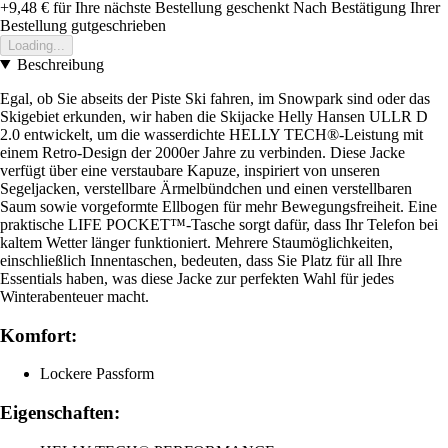
+9,48 €
für Ihre nächste Bestellung geschenkt
Nach Bestätigung Ihrer
Bestellung gutgeschrieben
Loading...
Beschreibung
Egal, ob Sie abseits der Piste Ski fahren, im Snowpark sind oder das
Skigebiet erkunden, wir haben die Skijacke Helly Hansen ULLR D
2.0 entwickelt, um die wasserdichte HELLY TECH®-Leistung mit
einem Retro-Design der 2000er Jahre zu verbinden. Diese Jacke
verfügt über eine verstaubare Kapuze, inspiriert von unseren
Segeljacken, verstellbare Ärmelbündchen und einen verstellbaren
Saum sowie vorgeformte Ellbogen für mehr Bewegungsfreiheit. Eine
praktische LIFE POCKET™-Tasche sorgt dafür, dass Ihr Telefon bei
kaltem Wetter länger funktioniert. Mehrere Staumöglichkeiten,
einschließlich Innentaschen, bedeuten, dass Sie Platz für all Ihre
Essentials haben, was diese Jacke zur perfekten Wahl für jedes
Winterabenteuer macht.
Komfort:
Lockere Passform
Eigenschaften: