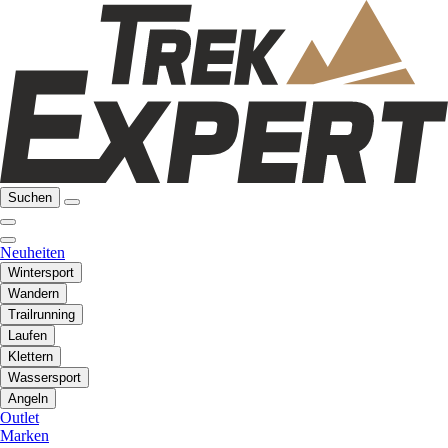
Suchen
Neuheiten
Wintersport
Wandern
Trailrunning
Laufen
Klettern
Wassersport
Angeln
Outlet
Marken