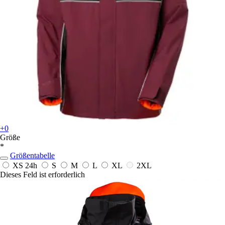
+0
Größe
*
Größentabelle
XS
24h
S
M
L
XL
2XL
Dieses Feld ist erforderlich