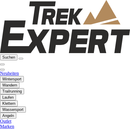
Suchen
Neuheiten
Wintersport
Wandern
Trailrunning
Laufen
Klettern
Wassersport
Angeln
Outlet
Marken