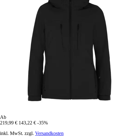
Ab
219,99 €
143,22 €
-35%
inkl. MwSt. zzgl.
Versandkosten