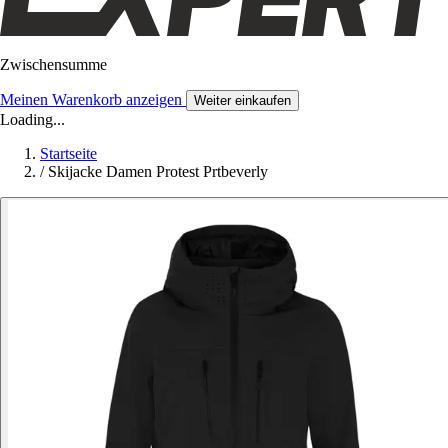
Zwischensumme
Meinen Warenkorb anzeigen
Weiter einkaufen
Loading...
Startseite
/
Skijacke Damen Protest Prtbeverly