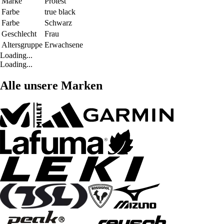
Marke
Protest
Farbe
true black
Farbe
Schwarz
Geschlecht
Frau
Altersgruppe
Erwachsene
Loading...
Loading...
Alle unsere Marken