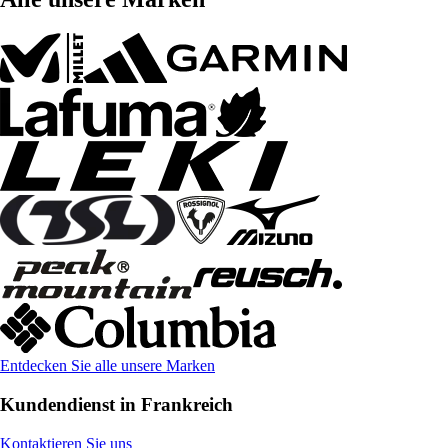
Entdecken Sie alle unsere Marken
Kundendienst in Frankreich
Kontaktieren Sie uns