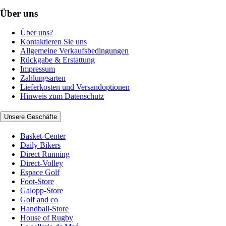
Über uns
Über uns?
Kontaktieren Sie uns
Allgemeine Verkaufsbedingungen
Rückgabe & Erstattung
Impressum
Zahlungsarten
Lieferkosten und Versandoptionen
Hinweis zum Datenschutz
Unsere Geschäfte
Basket-Center
Daily Bikers
Direct Running
Direct-Volley
Espace Golf
Foot-Store
Galopp-Store
Golf and co
Handball-Store
House of Rugby