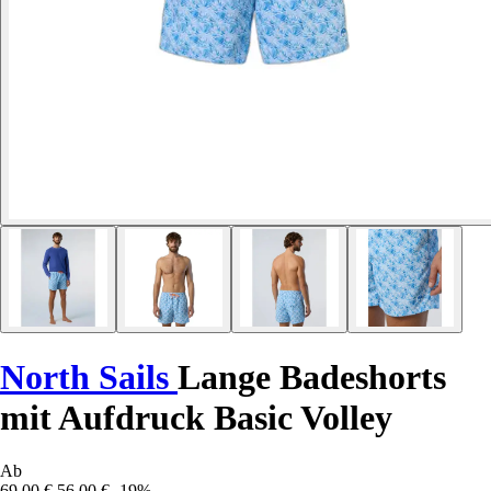
North Sails
Lange Badeshorts
mit Aufdruck Basic Volley
Ab
69,00 €
56,00 €
-19%