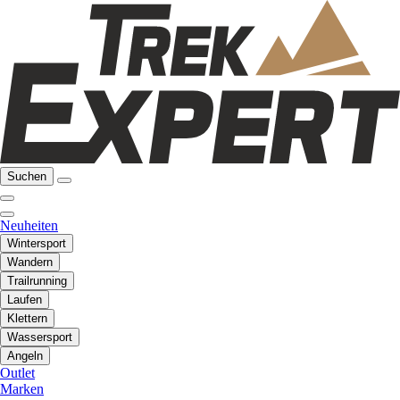
Suchen
Neuheiten
Wintersport
Wandern
Trailrunning
Laufen
Klettern
Wassersport
Angeln
Outlet
Marken