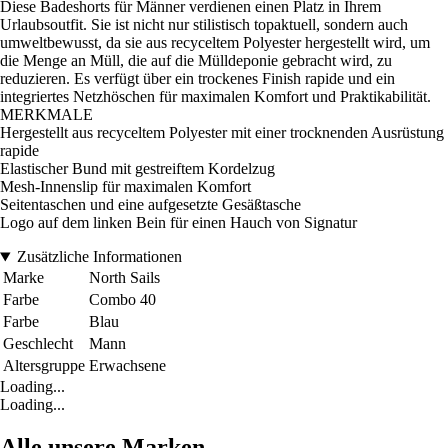
Diese Badeshorts für Männer verdienen einen Platz in Ihrem
Urlaubsoutfit. Sie ist nicht nur stilistisch topaktuell, sondern auch
umweltbewusst, da sie aus recyceltem Polyester hergestellt wird, um
die Menge an Müll, die auf die Mülldeponie gebracht wird, zu
reduzieren. Es verfügt über ein trockenes Finish rapide und ein
integriertes Netzhöschen für maximalen Komfort und Praktikabilität.
MERKMALE
Hergestellt aus recyceltem Polyester mit einer trocknenden Ausrüstung
rapide
Elastischer Bund mit gestreiftem Kordelzug
Mesh-Innenslip für maximalen Komfort
Seitentaschen und eine aufgesetzte Gesäßtasche
Logo auf dem linken Bein für einen Hauch von Signatur
Zusätzliche Informationen
Marke
North Sails
Farbe
Combo 40
Farbe
Blau
Geschlecht
Mann
Altersgruppe
Erwachsene
Loading...
Loading...
Alle unsere Marken