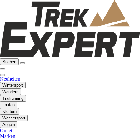
Suchen
Neuheiten
Wintersport
Wandern
Trailrunning
Laufen
Klettern
Wassersport
Angeln
Outlet
Marken