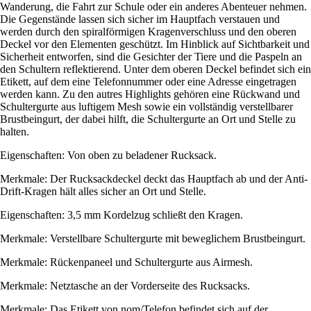
Wanderung, die Fahrt zur Schule oder ein anderes Abenteuer nehmen.
Die Gegenstände lassen sich sicher im Hauptfach verstauen und
werden durch den spiralförmigen Kragenverschluss und den oberen
Deckel vor den Elementen geschützt. Im Hinblick auf Sichtbarkeit und
Sicherheit entworfen, sind die Gesichter der Tiere und die Paspeln an
den Schultern reflektierend. Unter dem oberen Deckel befindet sich ein
Etikett, auf dem eine Telefonnummer oder eine Adresse eingetragen
werden kann. Zu den autres Highlights gehören eine Rückwand und
Schultergurte aus luftigem Mesh sowie ein vollständig verstellbarer
Brustbeingurt, der dabei hilft, die Schultergurte an Ort und Stelle zu
halten.
Eigenschaften: Von oben zu beladener Rucksack.
Merkmale: Der Rucksackdeckel deckt das Hauptfach ab und der Anti-
Drift-Kragen hält alles sicher an Ort und Stelle.
Eigenschaften: 3,5 mm Kordelzug schließt den Kragen.
Merkmale: Verstellbare Schultergurte mit beweglichem Brustbeingurt.
Merkmale: Rückenpaneel und Schultergurte aus Airmesh.
Merkmale: Netztasche an der Vorderseite des Rucksacks.
Merkmale: Das Etikett von nom/Telefon befindet sich auf der