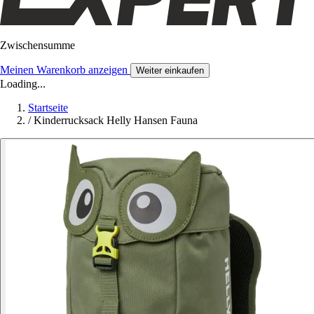
Zwischensumme
Meinen Warenkorb anzeigen
Weiter einkaufen
Loading...
Startseite
/
Kinderrucksack Helly Hansen Fauna