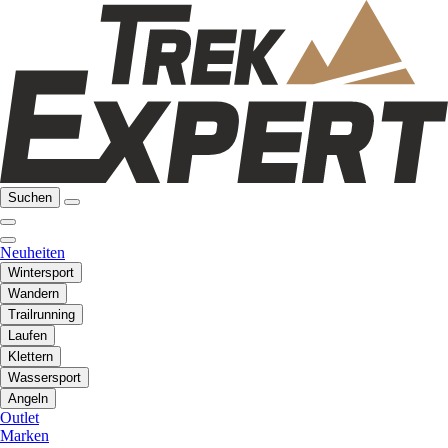
Suchen
Neuheiten
Wintersport
Wandern
Trailrunning
Laufen
Klettern
Wassersport
Angeln
Outlet
Marken