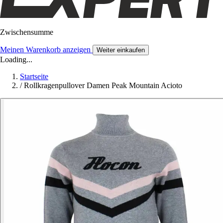
Zwischensumme
Meinen Warenkorb anzeigen
Weiter einkaufen
Loading...
Startseite
/
Rollkragenpullover Damen Peak Mountain Acioto