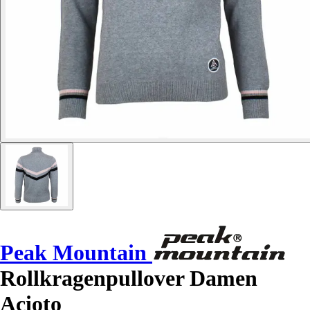
Peak Mountain
Rollkragenpullover Damen
Acioto