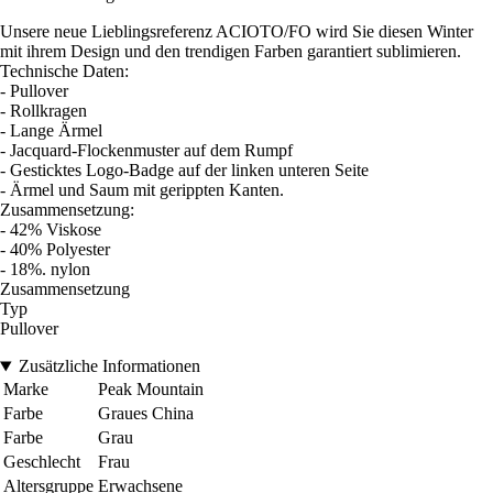
Unsere neue Lieblingsreferenz ACIOTO/FO wird Sie diesen Winter
mit ihrem Design und den trendigen Farben garantiert sublimieren.
Technische Daten:
- Pullover
- Rollkragen
- Lange Ärmel
- Jacquard-Flockenmuster auf dem Rumpf
- Gesticktes Logo-Badge auf der linken unteren Seite
- Ärmel und Saum mit gerippten Kanten.
Zusammensetzung:
- 42% Viskose
- 40% Polyester
- 18%. nylon
Zusammensetzung
Typ
Pullover
Zusätzliche Informationen
Marke
Peak Mountain
Farbe
Graues China
Farbe
Grau
Geschlecht
Frau
Altersgruppe
Erwachsene