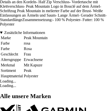
Details an den Kordeln- Half Zip Verschluss- Vordertasche mit
Klettverschluss- Peak Mountain Logo in Bouclé auf dem Ärmel-
Schriftzug Peak Mountain in melierter Farbe auf der Brust- Weiße
Einfassungen an Ärmeln und Saum- Lange Ärmel- Gerader Schnitt-
StandardlängeZusammensetzung:- 100 % Polyester- Futter: 100 %
Polyester
Zusätzliche Informationen
Marke
Peak Mountain
Farbe
rosa
Farbe
Rosa
Geschlecht
Frau
Altersgruppe
Erwachsene
Merkmal
Mit Kapuze
Sortiment
Peak
Hauptmaterial
Polyester
Loading...
Loading...
Alle unsere Marken