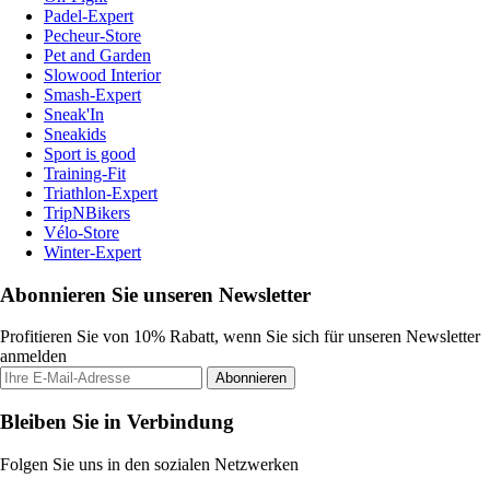
Padel-Expert
Pecheur-Store
Pet and Garden
Slowood Interior
Smash-Expert
Sneak'In
Sneakids
Sport is good
Training-Fit
Triathlon-Expert
TripNBikers
Vélo-Store
Winter-Expert
Abonnieren Sie unseren Newsletter
Profitieren Sie von 10% Rabatt, wenn Sie sich für unseren Newsletter
anmelden
Abonnieren
Bleiben Sie in Verbindung
Folgen Sie uns in den sozialen Netzwerken