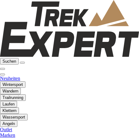
Suchen
Neuheiten
Wintersport
Wandern
Trailrunning
Laufen
Klettern
Wassersport
Angeln
Outlet
Marken