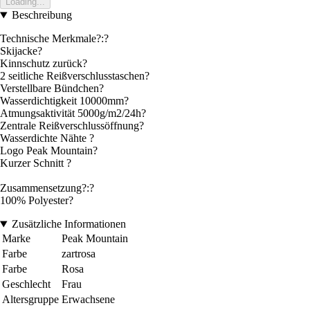
Loading...
Beschreibung
Technische Merkmale?:?
Skijacke?
Kinnschutz zurück?
2 seitliche Reißverschlusstaschen?
Verstellbare Bündchen?
Wasserdichtigkeit 10000mm?
Atmungsaktivität 5000g/m2/24h?
Zentrale Reißverschlussöffnung?
Wasserdichte Nähte ?
Logo Peak Mountain?
Kurzer Schnitt ?
Zusammensetzung?:?
100% Polyester?
Zusätzliche Informationen
Marke
Peak Mountain
Farbe
zartrosa
Farbe
Rosa
Geschlecht
Frau
Altersgruppe
Erwachsene