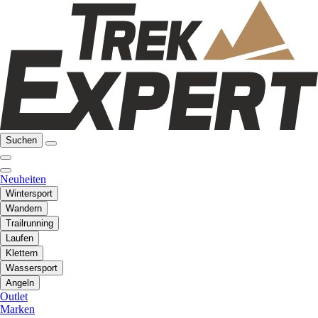
Suchen
Neuheiten
Wintersport
Wandern
Trailrunning
Laufen
Klettern
Wassersport
Angeln
Outlet
Marken