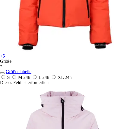
+5
Größe
*
Größentabelle
S
M
24h
L
24h
XL
24h
Dieses Feld ist erforderlich