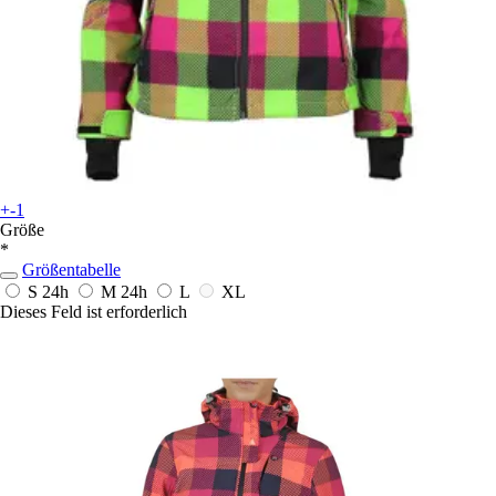
+-1
Größe
*
Größentabelle
S
24h
M
24h
L
XL
Dieses Feld ist erforderlich