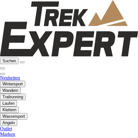
Suchen
Neuheiten
Wintersport
Wandern
Trailrunning
Laufen
Klettern
Wassersport
Angeln
Outlet
Marken