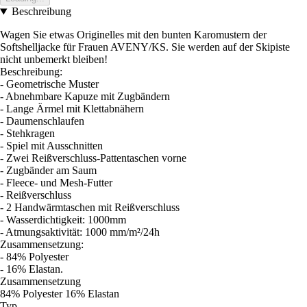
Beschreibung
Wagen Sie etwas Originelles mit den bunten Karomustern der
Softshelljacke für Frauen AVENY/KS. Sie werden auf der Skipiste
nicht unbemerkt bleiben!
Beschreibung:
- Geometrische Muster
- Abnehmbare Kapuze mit Zugbändern
- Lange Ärmel mit Klettabnähern
- Daumenschlaufen
- Stehkragen
- Spiel mit Ausschnitten
- Zwei Reißverschluss-Pattentaschen vorne
- Zugbänder am Saum
- Fleece- und Mesh-Futter
- Reißverschluss
- 2 Handwärmtaschen mit Reißverschluss
- Wasserdichtigkeit: 1000mm
- Atmungsaktivität: 1000 mm/m²/24h
Zusammensetzung:
- 84% Polyester
- 16% Elastan.
Zusammensetzung
84% Polyester 16% Elastan
Typ