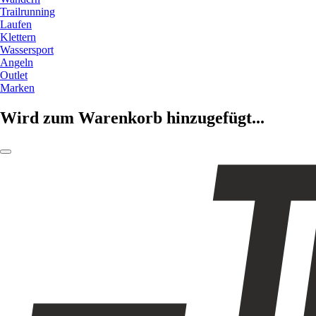
Trailrunning
Laufen
Klettern
Wassersport
Angeln
Outlet
Marken
Wird zum Warenkorb hinzugefügt...