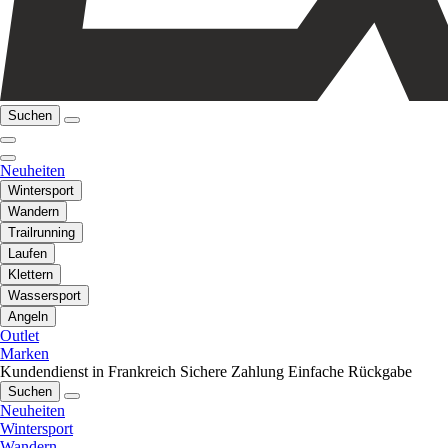
Suchen
Neuheiten
Wintersport
Wandern
Trailrunning
Laufen
Klettern
Wassersport
Angeln
Outlet
Marken
Kundendienst in Frankreich
Sichere Zahlung
Einfache Rückgabe
Suchen
Neuheiten
Wintersport
Wandern