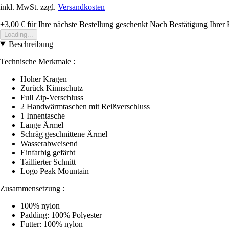
inkl. MwSt. zzgl.
Versandkosten
+3,00 €
für Ihre nächste Bestellung geschenkt
Nach Bestätigung Ihrer 
Loading...
Beschreibung
Technische Merkmale :
Hoher Kragen
Zurück Kinnschutz
Full Zip-Verschluss
2 Handwärmtaschen mit Reißverschluss
1 Innentasche
Lange Ärmel
Schräg geschnittene Ärmel
Wasserabweisend
Einfarbig gefärbt
Taillierter Schnitt
Logo Peak Mountain
Zusammensetzung :
100% nylon
Padding: 100% Polyester
Futter: 100% nylon