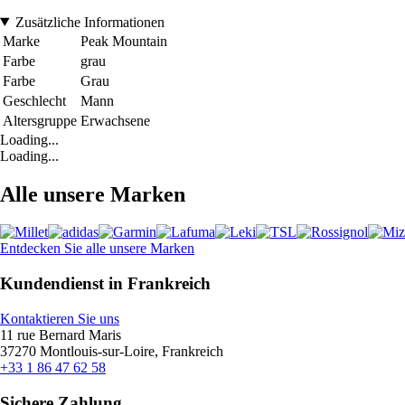
Zusätzliche Informationen
Marke
Peak Mountain
Farbe
grau
Farbe
Grau
Geschlecht
Mann
Altersgruppe
Erwachsene
Loading...
Loading...
Alle unsere Marken
Entdecken Sie alle unsere Marken
Kundendienst in Frankreich
Kontaktieren Sie uns
11 rue Bernard Maris
37270 Montlouis-sur-Loire, Frankreich
+33 1 86 47 62 58
Sichere Zahlung