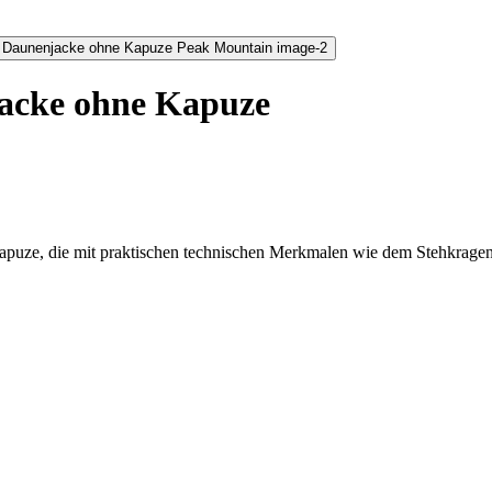
acke ohne Kapuze
uze, die mit praktischen technischen Merkmalen wie dem Stehkragen u