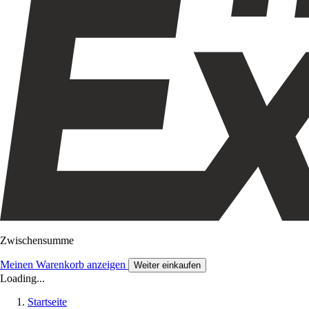
Zwischensumme
Meinen Warenkorb anzeigen
Weiter einkaufen
Loading...
Startseite