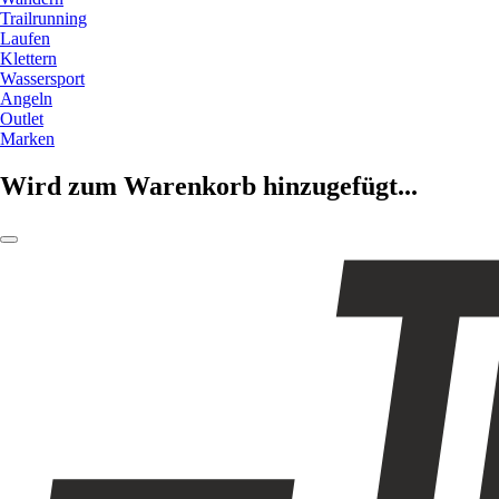
Trailrunning
Laufen
Klettern
Wassersport
Angeln
Outlet
Marken
Wird zum Warenkorb hinzugefügt...