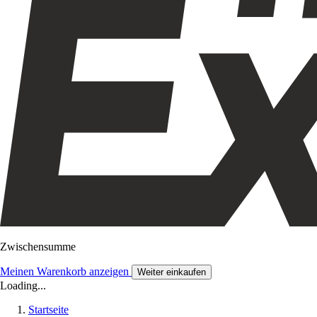
Zwischensumme
Meinen Warenkorb anzeigen
Weiter einkaufen
Loading...
Startseite