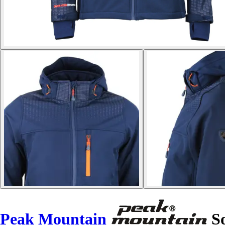
Peak Mountain
So