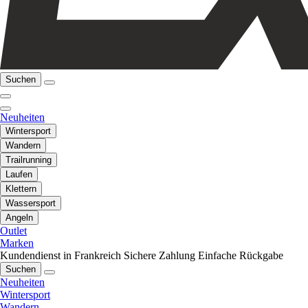
Suchen
Neuheiten
Wintersport
Wandern
Trailrunning
Laufen
Klettern
Wassersport
Angeln
Outlet
Marken
Kundendienst in Frankreich
Sichere Zahlung
Einfache Rückgabe
Suchen
Neuheiten
Wintersport
Wandern