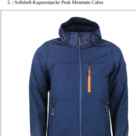
/
Softshell-Kapuzenjacke Peak Mountain Cabra