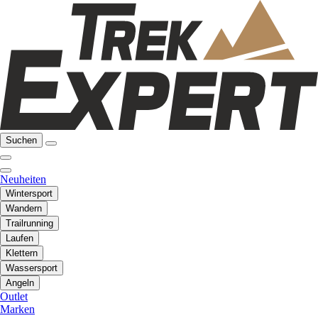
Suchen
Neuheiten
Wintersport
Wandern
Trailrunning
Laufen
Klettern
Wassersport
Angeln
Outlet
Marken