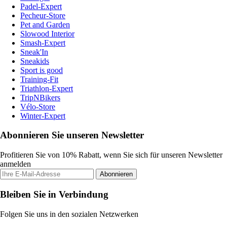
Padel-Expert
Pecheur-Store
Pet and Garden
Slowood Interior
Smash-Expert
Sneak'In
Sneakids
Sport is good
Training-Fit
Triathlon-Expert
TripNBikers
Vélo-Store
Winter-Expert
Abonnieren Sie unseren Newsletter
Profitieren Sie von 10% Rabatt, wenn Sie sich für unseren Newsletter
anmelden
Abonnieren
Bleiben Sie in Verbindung
Folgen Sie uns in den sozialen Netzwerken