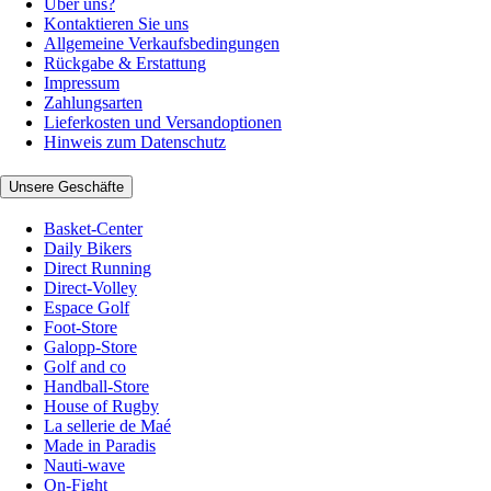
Über uns?
Kontaktieren Sie uns
Allgemeine Verkaufsbedingungen
Rückgabe & Erstattung
Impressum
Zahlungsarten
Lieferkosten und Versandoptionen
Hinweis zum Datenschutz
Unsere Geschäfte
Basket-Center
Daily Bikers
Direct Running
Direct-Volley
Espace Golf
Foot-Store
Galopp-Store
Golf and co
Handball-Store
House of Rugby
La sellerie de Maé
Made in Paradis
Nauti-wave
On-Fight