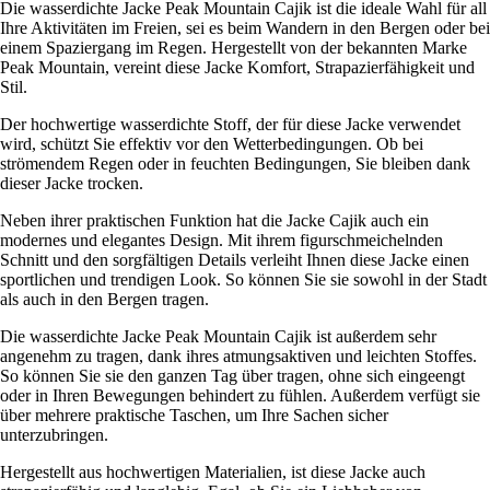
Die wasserdichte Jacke Peak Mountain Cajik ist die ideale Wahl für all
Ihre Aktivitäten im Freien, sei es beim Wandern in den Bergen oder bei
einem Spaziergang im Regen. Hergestellt von der bekannten Marke
Peak Mountain, vereint diese Jacke Komfort, Strapazierfähigkeit und
Stil.
Der hochwertige wasserdichte Stoff, der für diese Jacke verwendet
wird, schützt Sie effektiv vor den Wetterbedingungen. Ob bei
strömendem Regen oder in feuchten Bedingungen, Sie bleiben dank
dieser Jacke trocken.
Neben ihrer praktischen Funktion hat die Jacke Cajik auch ein
modernes und elegantes Design. Mit ihrem figurschmeichelnden
Schnitt und den sorgfältigen Details verleiht Ihnen diese Jacke einen
sportlichen und trendigen Look. So können Sie sie sowohl in der Stadt
als auch in den Bergen tragen.
Die wasserdichte Jacke Peak Mountain Cajik ist außerdem sehr
angenehm zu tragen, dank ihres atmungsaktiven und leichten Stoffes.
So können Sie sie den ganzen Tag über tragen, ohne sich eingeengt
oder in Ihren Bewegungen behindert zu fühlen. Außerdem verfügt sie
über mehrere praktische Taschen, um Ihre Sachen sicher
unterzubringen.
Hergestellt aus hochwertigen Materialien, ist diese Jacke auch