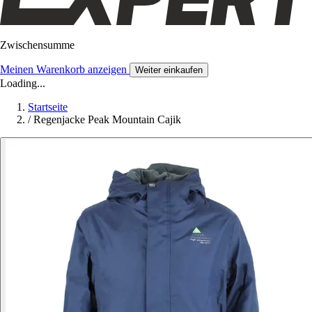
Zwischensumme
Meinen Warenkorb anzeigen
Weiter einkaufen
Loading...
Startseite
/
Regenjacke Peak Mountain Cajik