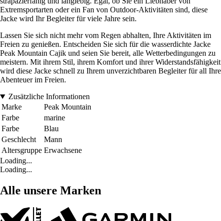
strapazierfähig und langlebig. Egal, ob Sie ein Liebhaber von
Extremsportarten oder ein Fan von Outdoor-Aktivitäten sind, diese
Jacke wird Ihr Begleiter für viele Jahre sein.
Lassen Sie sich nicht mehr vom Regen abhalten, Ihre Aktivitäten im
Freien zu genießen. Entscheiden Sie sich für die wasserdichte Jacke
Peak Mountain Cajik und seien Sie bereit, alle Wetterbedingungen zu
meistern. Mit ihrem Stil, ihrem Komfort und ihrer Widerstandsfähigkeit
wird diese Jacke schnell zu Ihrem unverzichtbaren Begleiter für all Ihre
Abenteuer im Freien.
Zusätzliche Informationen
Marke
Peak Mountain
Farbe
marine
Farbe
Blau
Geschlecht
Mann
Altersgruppe
Erwachsene
Loading...
Loading...
Alle unsere Marken