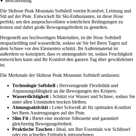
Beschreibung
Die Skihose Peak Mountain Softshell vereint Komfort, Leistung und
Stil auf der Piste. Entwickelt für Ski-Enthusiasten, ist diese Hose
perfekt, um den anspruchsvollsten winterlichen Bedingungen zu
trotzen und dabei große Bewegungsfreiheit zu genießen.
Hergestellt aus hochwertigen Materialien, ist die Hose Softshell
strapazierfähig und wasserdicht, sodass sie Sie bei Ihren Tagen auf
dem Schnee vor den Elementen schützt. Ihr Außenmaterial ist
außerdem so konzipiert, dass es atmungsaktiv ist, sodass Feuchtigkeit
entweichen kann und Ihr Komfort den ganzen Tag über gewährleistet
ist.
Die Merkmale der Skihose Peak Mountain Softshell umfassen:
Technologie Softshell :
Hervorragende Flexibilität und
Anpassungsfähigkeit an die Bewegungen des Körpers.
Wasserdichtigkeit :
Schützt vor Wasser und Schnee, sodass Sie
unter allen Umständen trocken bleiben.
Atmungsaktivität :
Leitet Schweiß ab für optimalen Komfort
bei Ihren Anstrengungen auf der Piste.
Slim Fit :
Bietet eine moderne Silhouette und garantiert
gleichzeitig Bewegungsfreiheit.
Praktische Taschen :
Ideal, um Ihre Essentials wie Schlüssel
oder ein schnelles Frühstück mitzunehmen.