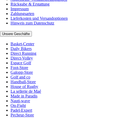
Rückgabe & Erstattung
Impressum
Zahlungsarten
Lieferkosten und Versandoptionen
Hinweis zum Datenschutz
Unsere Geschäfte
Basket-Center
Daily Bikers
Direct Running
Direct-Volley
Espace Golf
Foot-Store
Galopp-Store
Golf and co
Handball-Store
House of Rugby
La sellerie de Maé
Made in Paradis
Nauti-wave
On-Fight
Padel-Expert
Pecheur-Store