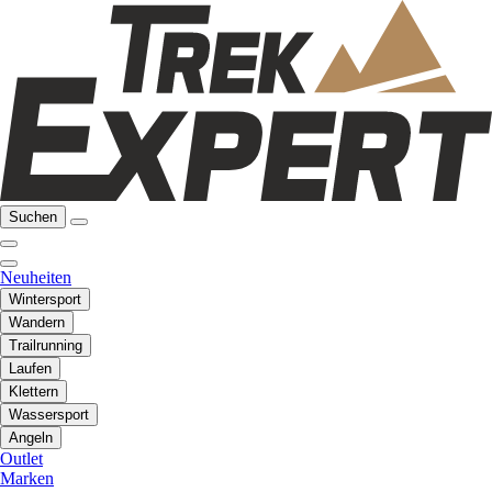
Suchen
Neuheiten
Wintersport
Wandern
Trailrunning
Laufen
Klettern
Wassersport
Angeln
Outlet
Marken