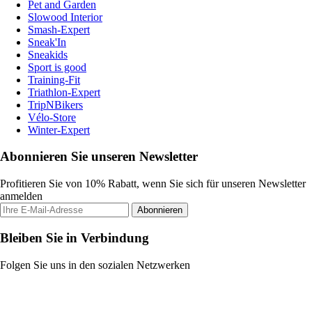
Pet and Garden
Slowood Interior
Smash-Expert
Sneak'In
Sneakids
Sport is good
Training-Fit
Triathlon-Expert
TripNBikers
Vélo-Store
Winter-Expert
Abonnieren Sie unseren Newsletter
Profitieren Sie von 10% Rabatt, wenn Sie sich für unseren Newsletter
anmelden
Abonnieren
Bleiben Sie in Verbindung
Folgen Sie uns in den sozialen Netzwerken